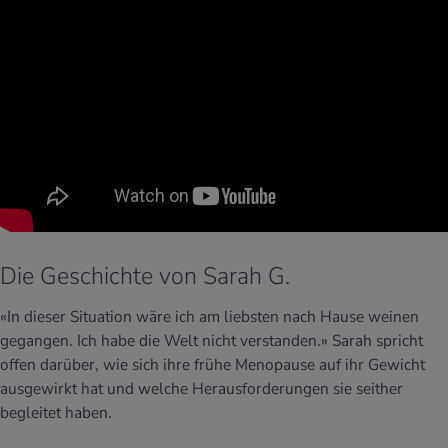
Die Geschichte von Sarah G.
«In dieser Situation wäre ich am liebsten nach Hause weinen
gegangen. Ich habe die Welt nicht verstanden.»
Sarah spricht
offen darüber, wie sich ihre frühe Menopause auf ihr Gewicht
ausgewirkt hat und welche Herausforderungen sie seither
begleitet haben.