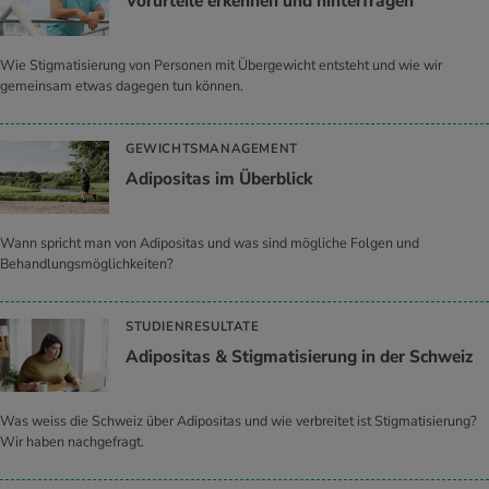
Vor­ur­tei­le er­ken­nen und hin­ter­fra­gen
Wie Stigmatisierung von Personen mit Übergewicht entsteht und wie wir
gemeinsam etwas dagegen tun können.
GEWICHTSMANAGEMENT
Adi­po­si­tas im Über­blick
Wann spricht man von Adipositas und was sind mögliche Folgen und
Behandlungsmöglichkeiten?
STUDIENRESULTATE
Adi­po­si­tas & Stig­ma­ti­sie­rung in der Schweiz
Was weiss die Schweiz über Adipositas und wie verbreitet ist Stigmatisierung?
Wir haben nachgefragt.