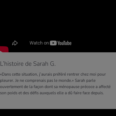
L’histoire de Sarah G.
«Dans cette situation, j’aurais préféré rentrer chez moi pour
pleurer. Je ne comprenais pas le monde.»
Sarah parle
ouvertement de la façon dont sa ménopause précoce a affecté
son poids et des défis auxquels elle a dû faire face depuis.