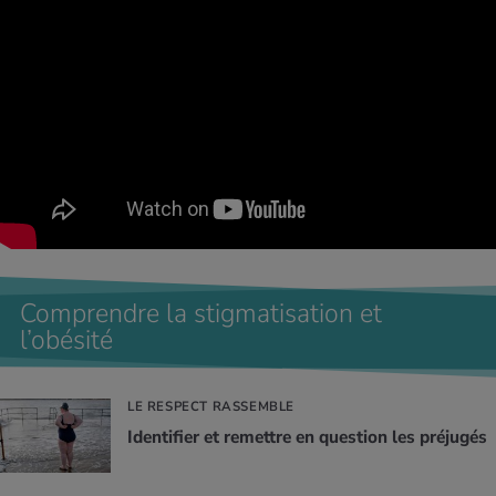
Comprendre la stigmatisation et
l’obésité
LE RESPECT RASSEMBLE
Iden­ti­fier et remettre en ques­tion les pré­ju­gés