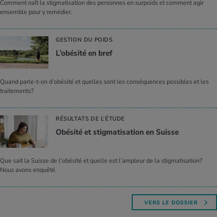
Comment naît la stigmatisation des personnes en surpoids et comment agir
ensemble pour y remédier.
GESTION DU POIDS
L’obé­sité en bref
Quand parle-t-on d’obésité et quelles sont les conséquences possibles et les
traitements?
RÉSULTATS DE L’ÉTUDE
Obé­sité et stig­ma­ti­sa­tion en Suisse
Que sait la Suisse de l’obésité et quelle est l’ampleur de la stigmatisation?
Nous avons enquêté.
VERS LE DOSSIER