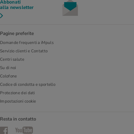
Abbonati
alla newsletter
Pagine preferite
Domande frequenti a iMpuls
Servizio clienti e Contatto
Centri salute
Su di noi
Colofone
Codice di condotta e sportello
Protezione dei dati
Impostazioni cookie
Resta in contatto
Facebook
YouTube