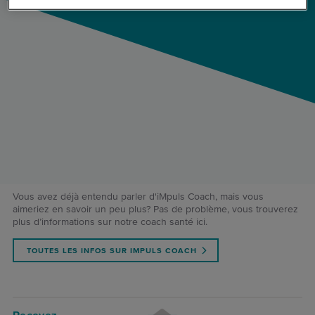
Vous avez déjà entendu parler d'iMpuls Coach, mais vous
aimeriez en savoir un peu plus? Pas de problème, vous trouverez
plus d’informations sur notre coach santé ici.
TOUTES LES INFOS SUR IMPULS COACH