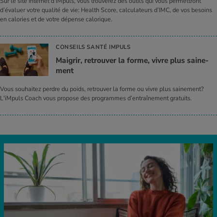
Sur le site Internet d’iMpuls, vous trouverez des outils qui vous permettront
d’évaluer votre qualité de vie: Health Score, calculateurs d’IMC, de vos besoins
en calories et de votre dépense calorique.
CONSEILS SANTÉ IMPULS
Mai­grir, retrou­ver la forme, vivre plus sai­ne­
ment
Vous souhaitez perdre du poids, retrouver la forme ou vivre plus sainement?
L'iMpuls Coach vous propose des programmes d’entraînement gratuits.