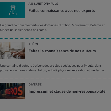
AU SUJET D'IMPULS
Faites connais­sance avec nos experts
Un grand nombre d’experts des domaines Nutrition, Mouvement, Détente et
Médecine se tiennent à nos côtés.
THÈME
Faites la connais­sance de nos auteurs
Une centaine d’auteurs écrivent des articles spécialisés pour iMpuls, dans
plusieurs domaines: alimentation, activité physique, relaxation et médecine.
DIVERSE
Impres­sum et clause de non-res­pon­sa­bi­lité