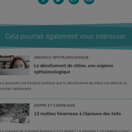
Cela pourrait également vous intéresser:
URGENCE OPHTALMOLOGIQUE
Le décollement de rétine, une urgence
ophtalmologique
Le pronostic est d’autant meilleur que le décollement de rétine est détecté et
corrigé rapidement.
GRIPPE ET COMPAGNIE
13 mythes hivernaux à l’épreuve des faits
Le manque de sommeil favorise-t-il la grippe? La vitamine C en protège-t-elle?