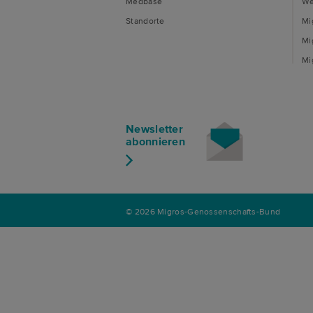
Medbase
We
Standorte
Mi
Mi
Mi
Newsletter
abonnieren
© 2026 Migros-Genossenschafts-Bund