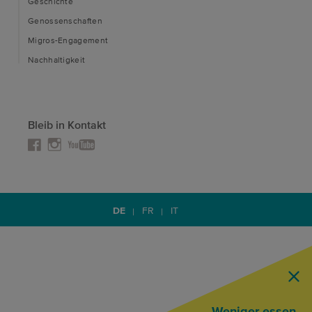
Geschichte
Genossenschaften
Migros-Engagement
Nachhaltigkeit
Bleib in Kontakt
Instagram
Facebook
YouTube
DE
FR
IT
Weniger essen,