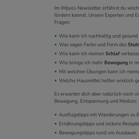
Im iMpuls-Newsletter erfährst du wöch
fördern kannst. Unsere Experten und E
Fragen:
Wie kann ich nachhaltig und gesund
Was sagen Farbe und Form des
Stuh
Wie kann ich meinen
Schlaf
verbess
Wie bringe ich mehr
Bewegung
in m
Mit welchen Übungen kann ich mein
Welche Hausmittel helfen wirklich 
Es erwarten dich aber natürlich noch 
Bewegung, Entspannung und Medizin:
Ausflugstipps mit Wanderungen zu Be
Ernährungstipps und leckere Rezept
Bewegungstipps rund um Ausdauer, 