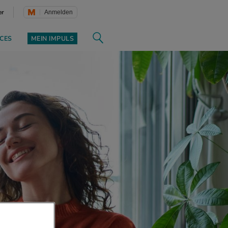
er
Anmelden
CES
MEIN IMPULS