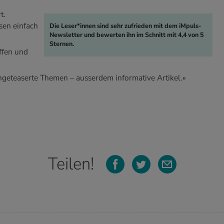
t.
sen einfach
Die Leser*innen sind sehr zufrieden mit dem iMpuls-
Newsletter und bewerten ihn im Schnitt mit 4,4 von 5
Sternen.
ffen und
geteaserte Themen – ausserdem informative Artikel.»
Teilen!