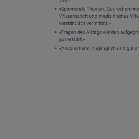
Toll!»
«Spannende Themen. Gut recherchier
Wissenschaft und medizinisches Wis
verständlich vermittelt.»
«Fragen des Alltags werden aufgegri
gut erklärt.»
«Ansprechend, zugänglich und gut an