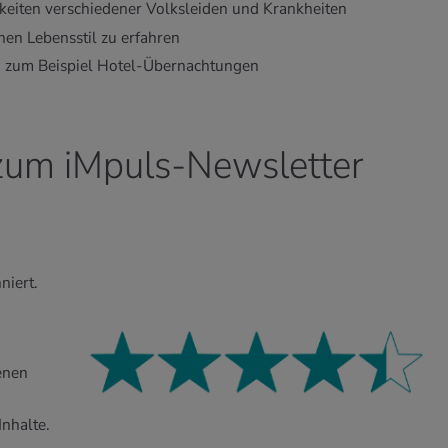
iten verschiedener Volksleiden und Krankheiten
nen Lebensstil zu erfahren
n, zum Beispiel Hotel-Übernachtungen
zum iMpuls-Newsletter
niert.
n
enen
Inhalte.