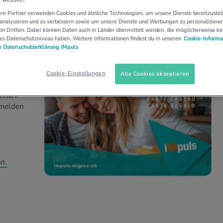
re Partner verwenden Cookies und ähnliche Technologien, um unsere Dienste bereitzustell
 analysieren und zu verbessern sowie um unsere Dienste und Werbungen zu personalisieren
n Dritten. Dabei können Daten auch in Länder übermittelt werden, die möglicherweise ke
es Datenschutzniveau haben. Weitere Informationen findest du in unseren
Cookie-Informa
 Datenschutzerklärung iMpuls
*in und
Cookie-Einstellungen
Alle Cookies akzeptieren
igros-
anken
.
nmelden
n.