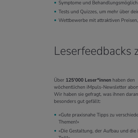
Symptome und Behandlungsmöglichke
Tests und Quizzes, um mehr über dei
Wettbewerbe mit attraktiven Preise
Leserfeedbacks 
Über
125'000 Leser*innen
haben den
wöchentlichen iMpuls-Newsletter abon
Wir haben sie gefragt, was ihnen dara
besonders gut gefällt:
«Gute praxisnahe Tipps zu verschied
Themen!»
«Die Gestaltung, der Aufbau und die 