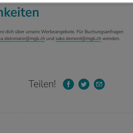
keiten
ere dich über unsere Werbeangebote. Für Buchungsanfragen
ina.steinmann@mgb.ch
und
sake.demont@mgb.ch
wenden.
Teilen!