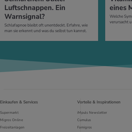
Luftschnappen. Ein
eines 
Warnsignal?
Welche Sym
verursacht 
Schlafapnoe bleibt oft unentdeckt. Erfahre, wie
man sie erkennt und was du selbst tun kannst.
Einkaufen & Services
Vorteile & Inspirationen
Supermarkt
iMpuls Newsletter
Migros Online
Cumulus
Freizeitanlagen
Famigros