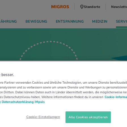
Standorte
Newslett
NÄHRUNG
BEWEGUNG
ENTSPANNUNG
MEDIZIN
SERVI
 besser.
re Partner verwenden Cookies und ähnliche Technologien, um unsere Dienste bereitzustell
 analysieren und zu verbessern sowie um unsere Dienste und Werbungen zu personalisieren
n Dritten. Dabei können Daten auch in Länder übermittelt werden, die möglicherweise ke
es Datenschutzniveau haben. Weitere Informationen findest du in unseren
Cookie-Informa
 Datenschutzerklärung iMpuls
Cookie-Einstellungen
Alle Cookies akzeptieren