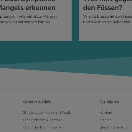
Mangels erkennen
den Füssen?
ptome ein Vitamin-B12-Mangel
Wie du Blasen an den Füss
und wie du vorbeugen kannst.
und wie man sie behandeln 
Kontakt & Hilfe
Die Migros
Oft gestellte Fragen zu iMpuls
Karriere
Kundendienst & Kontakt
Medien
Rechtliche Informationen
Geschäftsbericht