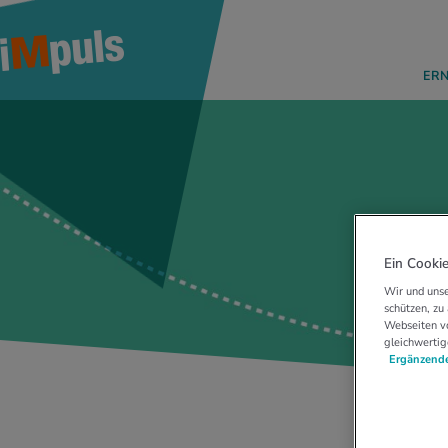
ER
Ein Cookie
Wir und unse
schützen, zu
Webseiten vo
gleichwertig
Ergänzende