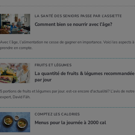
LA SANTÉ DES SENIORS PASSE PAR L’ASSIETTE
Com­ment bien se nour­rir avec l’âge?
Avec l’âge, l’alimentation ne cesse de gagner en importance. Voici les aspects à
prendre en compte.
FRUITS ET LÉGUMES
La quan­tité de fruits & légumes recom­man­dée
par jour
5 portions de fruits et légumes par jour. est-ce encore d'actualité? L’avis de notre
expert, David Fäh.
COMPTEZ LES CALORIES
Menus pour la jour­née à 2000 cal