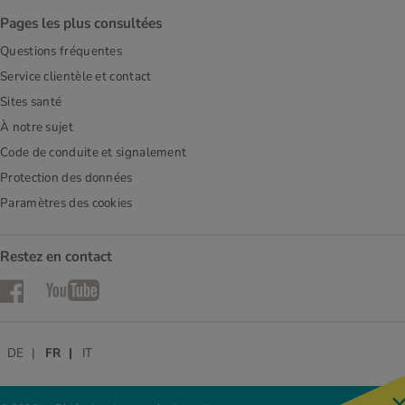
Pages les plus consultées
Questions fréquentes
Service clientèle et contact
Sites santé
À notre sujet
Code de conduite et signalement
Protection des données
Paramètres des cookies
Restez en contact
Facebook
YouTube
DE
FR
IT