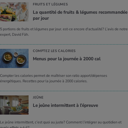
FRUITS ET LÉGUMES
La quan­tité de fruits & légumes recom­man­dée
par jour
5 portions de fruits et légumes par jour. est-ce encore d'actualité? L’avis de notre
expert, David Fäh.
COMPTEZ LES CALORIES
Menus pour la jour­née à 2000 cal
Compter les calories permet de maîtriser son ratio apport/dépenses
énergétiques. Recettes pour la journée à 2000 calories.
JEÛNE
Le jeûne inter­mit­tent à l’épreuve
Le jeûne intermittent, c’est quoi au juste? Comment l’intégrer au quotidien et
quels effets a-t-il?