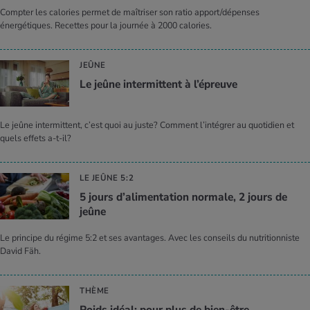
Compter les calories permet de maîtriser son ratio apport/dépenses
énergétiques. Recettes pour la journée à 2000 calories.
JEÛNE
Le jeûne inter­mit­tent à l’épreuve
Le jeûne intermittent, c’est quoi au juste? Comment l’intégrer au quotidien et
quels effets a-t-il?
LE JEÛNE 5:2
5 jours d’ali­men­ta­tion nor­male, 2 jours de
jeûne
Le principe du régime 5:2 et ses avantages. Avec les conseils du nutritionniste
David Fäh.
THÈME