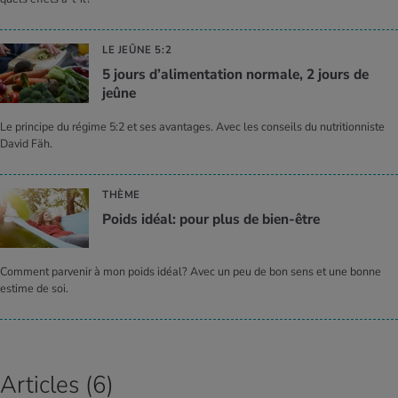
LE JEÛNE 5:2
5 jours d’ali­men­ta­tion nor­male, 2 jours de
jeûne
Le principe du régime 5:2 et ses avantages. Avec les conseils du nutritionniste
David Fäh.
THÈME
Poids idéal: pour plus de bien-être
Comment parvenir à mon poids idéal? Avec un peu de bon sens et une bonne
estime de soi.
Articles (6)