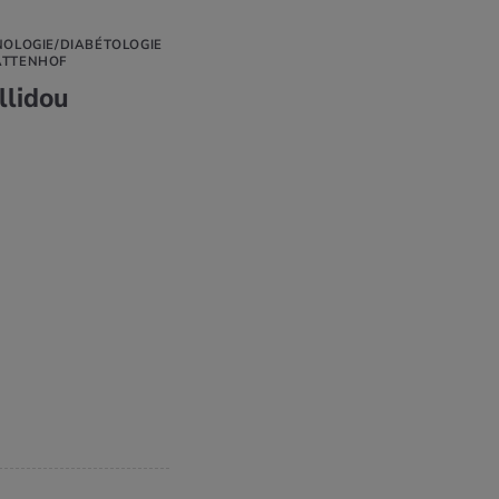
NOLOGIE/DIABÉTOLOGIE
ATTENHOF
llidou