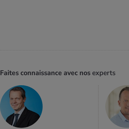
Faites connaissance avec nos
experts
EN SAVOIR
PLUS