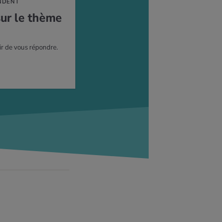
NDENT
sur le thème
ir de vous répondre.