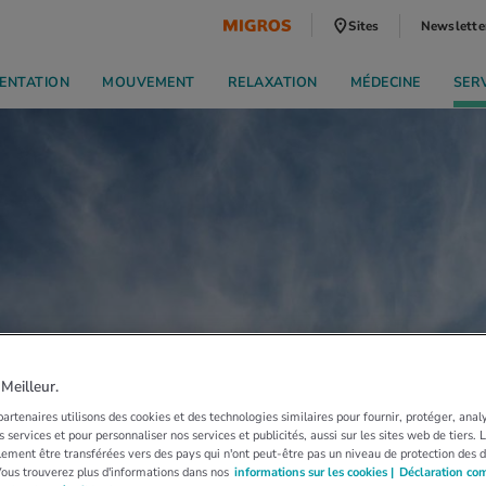
Sites
Newslette
ENTATION
MOUVEMENT
RELAXATION
MÉDECINE
SER
eilleur.
artenaires utilisons des cookies et des technologies similaires pour fournir, protéger, anal
 services et pour personnaliser nos services et publicités, aussi sur les sites web de tiers.
ement être transférées vers des pays qui n'ont peut-être pas un niveau de protection des 
Vous trouverez plus d'informations dans nos
informations sur les cookies |
Déclaration co