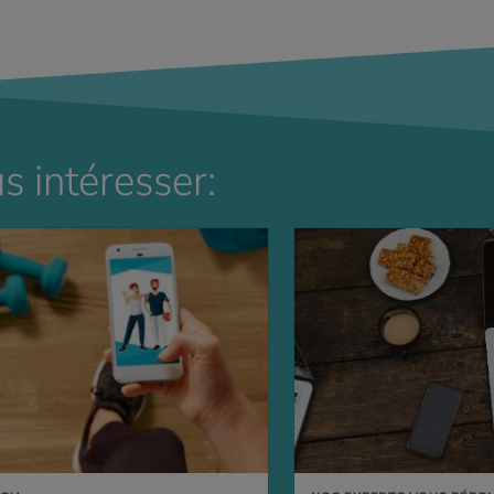
s intéresser: