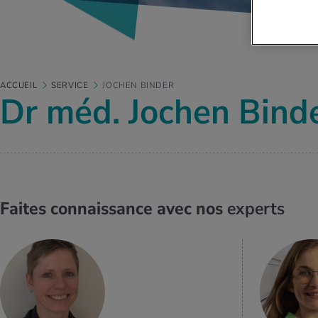
ACCUEIL
SERVICE
JOCHEN BINDER
Dr méd. Jochen Bind
Faites connaissance avec nos
experts
EN SAVOIR
PLUS