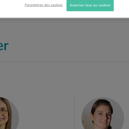
Paramètres des cookies
Autoriser tous les cookies
er
EN SAVOIR
PLUS