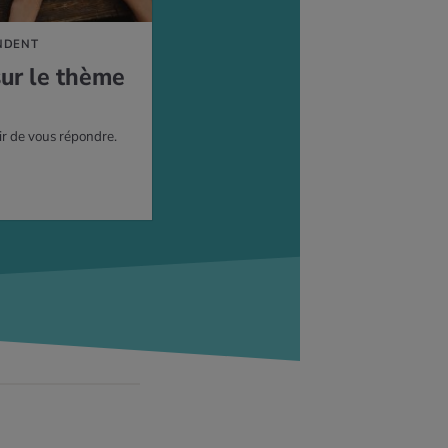
NDENT
sur le thème
ir de vous répondre.