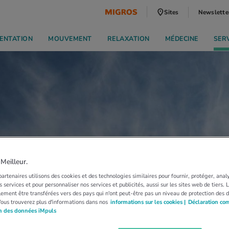
Sites
Newslette
ENTATION
MOUVEMENT
RELAXATION
MÉDECINE
SER
eilleur.
artenaires utilisons des cookies et des technologies similaires pour fournir, protéger, anal
 services et pour personnaliser nos services et publicités, aussi sur les sites web de tiers.
ement être transférées vers des pays qui n'ont peut-être pas un niveau de protection des 
Vous trouverez plus d'informations dans nos
informations sur les cookies |
Déclaration co
on des données iMpuls