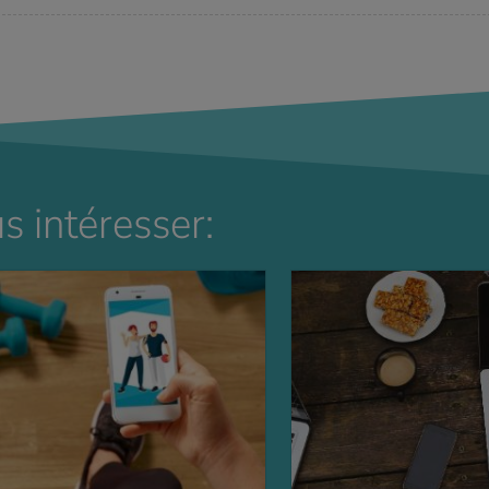
s intéresser: