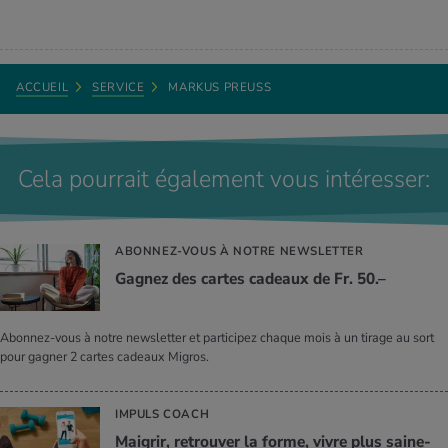
ACCUEIL
SERVICE
MARKUS PREUSS
Cela pourrait également vous intéresser:
ABONNEZ-VOUS À NOTRE NEWSLETTER
Gagnez des cartes cadeaux de Fr. 50.–
Abonnez-vous à notre newsletter et participez chaque mois à un tirage au sort
pour gagner 2 cartes cadeaux Migros.
IMPULS COACH
Mai­grir, retrou­ver la forme, vivre plus sai­ne­