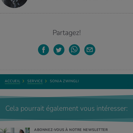
Partagez!
ACCUEIL
SERVICE
SONJA ZWINGLI
Cela pourrait également vous intéresser:
ABONNEZ-VOUS À NOTRE NEWSLETTER