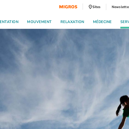
Sites
Newslette
ENTATION
MOUVEMENT
RELAXATION
MÉDECINE
SER