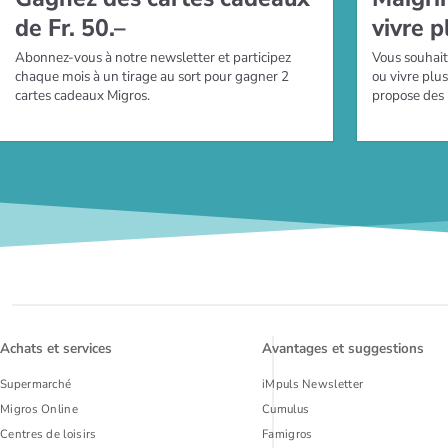
de Fr. 50.–
vivre p
Abonnez-vous à notre newsletter et participez
Vous souhait
chaque mois à un tirage au sort pour gagner 2
ou vivre plu
cartes cadeaux Migros.
propose des
Achats et services
Avantages et suggestions
Supermarché
iMpuls Newsletter
Migros Online
Cumulus
Centres de loisirs
Famigros