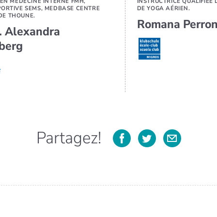
 EN MÉDECINE INTERNE FMH,
INSTRUCTRICE QUALIFIÉE D
PORTIVE SEMS, MEDBASE CENTRE
DE YOGA AÉRIEN.
E THOUNE.
Romana Perro
. Alexandra
berg
Partagez!