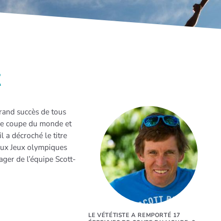
t
grand succès de tous
 de coupe du monde et
l a décroché le titre
aux Jeux olympiques
ager de l’équipe Scott-
LE VÉTÉTISTE A REMPORTÉ 17