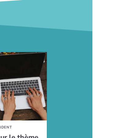
NDENT
sur le thème