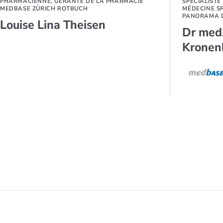
PHARMACIENNE, GÉRANTE DE LA PHARMACIE
SPÉCIALISTE
MEDBASE ZÜRICH ROTBUCH
MÉDECINE S
PANORAMA D
Louise Lina Theisen
Dr med
Kronen