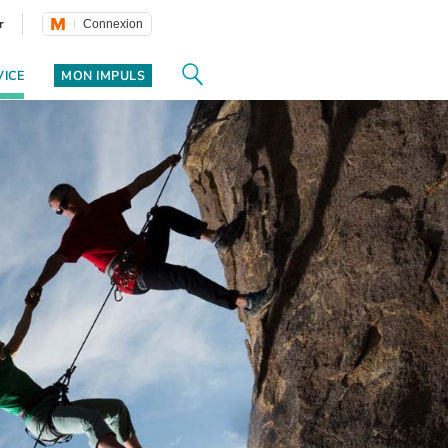
r
Connexion
VICE
MON IMPULS