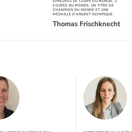
ÉPREUVES DE COUPE DU MONDE, 3
COUPES DU MONDE, UN TITRE DE
CHAMPION DU MONDE ET UNE
MÉDAILLE D’ARGENT OLYMPIQUE.
Thomas Frischknecht
EN SAVOIR
PLUS