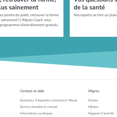
lus sai­ne­ment
de la santé
ez perdre du poids, retrouver la forme
Nos experts se font un plais
s sainement? L'iMpuls Coach vous
 programmes d’entraînement gratuits.
Contact et aide
Migros
Questions fréquentes concernant iMpuls
Emploi
Service clientèle et contact
Médias
Informations juridiques
Rapport d'activité