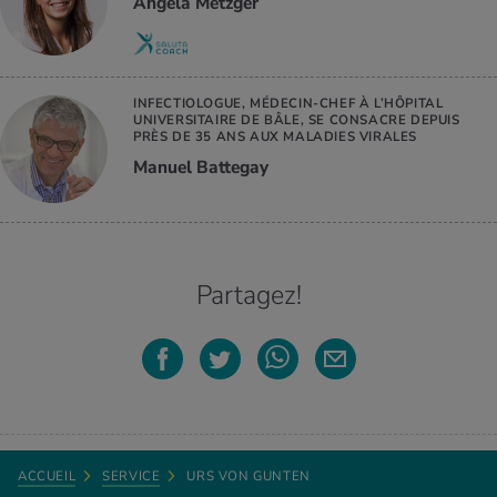
Angela Metzger
INFECTIOLOGUE, MÉDECIN-CHEF À L’HÔPITAL
UNIVERSITAIRE DE BÂLE, SE CONSACRE DEPUIS
PRÈS DE 35 ANS AUX MALADIES VIRALES
Manuel Battegay
Partagez!
ACCUEIL
SERVICE
URS VON GUNTEN