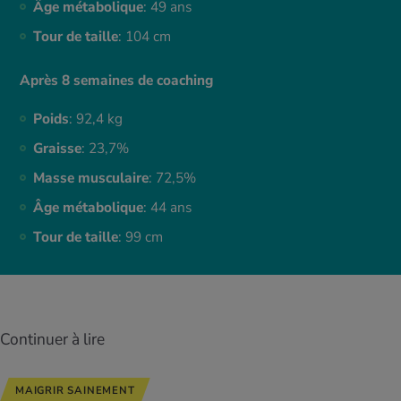
Âge métabolique
: 49 ans
Tour de taille
: 104 cm
Après 8 semaines de coaching
Poids
: 92,4 kg
Graisse
: 23,7%
Masse musculaire
: 72,5%
Âge métabolique
: 44 ans
Tour de taille
: 99 cm
Continuer à lire
MAIGRIR SAINEMENT