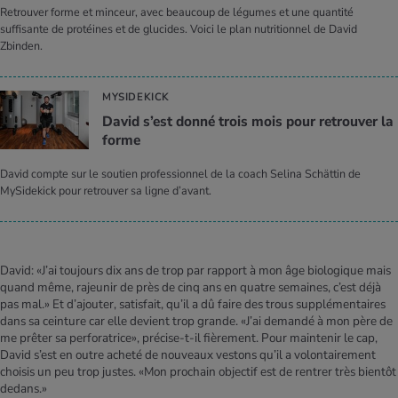
Retrouver forme et minceur, avec beaucoup de légumes et une quantité
suffisante de protéines et de glucides. Voici le plan nutritionnel de David
Zbinden.
MYSIDEKICK
David s’est donné trois mois pour retrou­ver la
forme
David compte sur le soutien professionnel de la coach Selina Schättin de
MySidekick pour retrouver sa ligne d’avant.
David: «J’ai toujours dix ans de trop par rapport à mon âge biologique mais
quand même, rajeunir de près de cinq ans en quatre semaines, c’est déjà
pas mal.» Et d’ajouter, satisfait, qu’il a dû faire des trous supplémentaires
dans sa ceinture car elle devient trop grande. «J’ai demandé à mon père de
me prêter sa perforatrice», précise-t-il fièrement. Pour maintenir le cap,
David s’est en outre acheté de nouveaux vestons qu’il a volontairement
choisis un peu trop justes. «Mon prochain objectif est de rentrer très bientôt
dedans.»