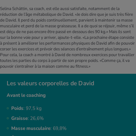
Selina Schättin, sa coach, est elle aussi satisfaite, notamment de la
réduction de l’âge métabolique de David. «Je dois dire que je suis très fière
de David. Il perd du poids continuellement, parvient à maintenir sa masse
musculaire et perd de la masse graisseuse. Il a de quoi se réjouir, même s’il
est déçu de ne pas encore être passé en dessous des 90 kg.» Mais ils sont
sur la bonne voie pour y arriver, ajoute-t-elle. «La prochaine étape consiste
à présent à améliorer les performances physiques de David afin de pouvoir
corser les exercices et prévoir des séances d’entraînement plus longues.»
Pour cela, la coach a montré à David de nombreux exercices pour travailler
toutes les parties du corps à partir de son propre poids. «Comme ça, il va
pouvoir s’entraîner à la maison comme au fitness.»
Les valeurs corporelles de David
Avant le coaching
Poids
: 97,5 kg
Graisse
: 26,6%
Masse musculaire
: 69,8%