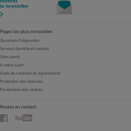
Recevez
la newsletter
Pages les plus consultées
Questions fréquentes
Service clientèle et contact
Sites santé
À notre sujet
Code de conduite et signalement
Protection des données
Paramètres des cookies
Restez en contact
Facebook
YouTube