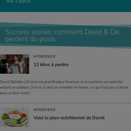
mal à parler.
Success stories: comment David & Cie
perdent du poids
MYSIDEKICK
12 kilos à perdre
David Zbinden (34 ans) est planificateur financier et accueillera son premier
enfant en octobre. D’ici là, il veut se remettre en forme, ce qui n’est pas si facile
pour ce bon vivant.
MYSIDEKICK
Voici le plan nutri­tion­nel de David