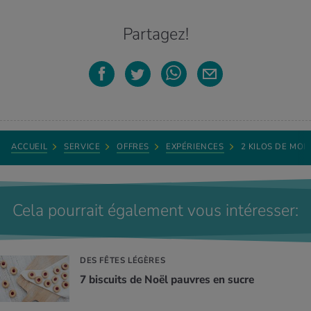
Partagez!
ACCUEIL
SERVICE
OFFRES
EXPÉRIENCES
2 KILOS DE MOI
Cela pourrait également vous intéresser:
DES FÊTES LÉGÈRES
7 biscuits de Noël pauvres en sucre