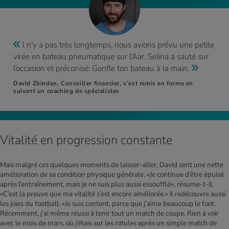
l n’y a pas très longtemps, nous avions prévu une petite
virée en bateau pneumatique sur l’Aar. Selina a sauté sur
l’occasion et préconisé: Gonfle ton bateau à la main.
David Zbinden, Conseiller financier, s’est remis en forme en
suivant un coaching de spécialistes
Vitalité en progression constante
Mais malgré ces quelques moments de laisser-aller, David sent une nette
amélioration de sa condition physique générale. «Je continue d’être épuisé
après l’entraînement, mais je ne suis plus aussi essoufflé», résume-t-il.
«C’est la preuve que ma vitalité s’est encore améliorée.» Il redécouvre aussi
les joies du football. «Je suis content, parce que j’aime beaucoup le foot.
Récemment, j’ai même réussi à tenir tout un match de coupe. Rien à voir
avec le mois de mars, où j’étais sur les rotules après un simple match de