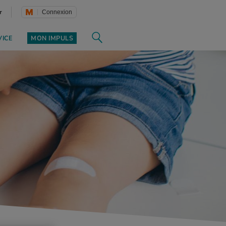
r
Connexion
VICE
MON IMPULS