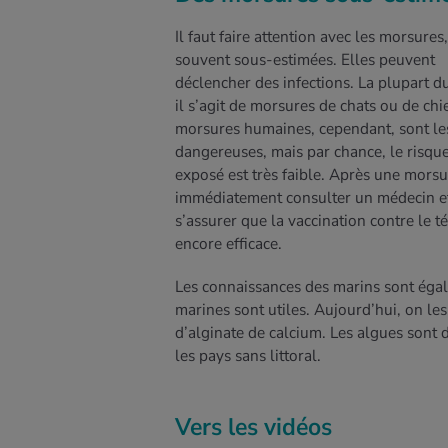
Il faut faire attention avec les morsures
souvent sous-estimées. Elles peuvent
déclencher des infections. La plupart d
il s’agit de morsures de chats ou de chi
morsures humaines, cependant, sont le
dangereuses, mais par chance, le risque
exposé est très faible. Après une morsur
immédiatement consulter un médecin e
s’assurer que la vaccination contre le t
encore efficace.
Les connaissances des marins sont égal
marines sont utiles. Aujourd’hui, on le
d’alginate de calcium. Les algues sont 
les pays sans littoral.
Vers les vidéos