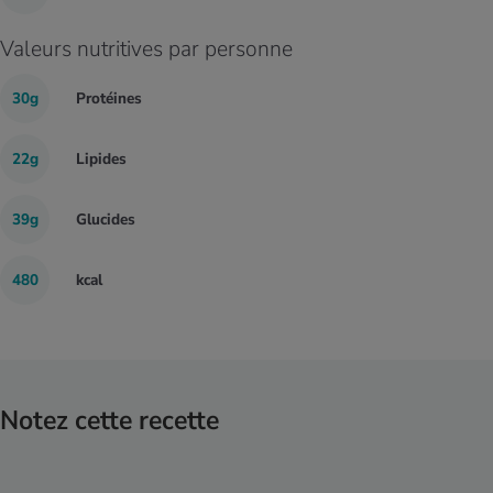
Valeurs nutritives par personne
30g
Protéines
22g
Lipides
39g
Glucides
480
kcal
Notez cette recette