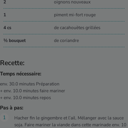
2
oignons nouveaux
1
piment mi-fort rouge
4 cs
de cacahouètes grillées
½ bouquet
de coriandre
Recette:
Temps nécessaire:
env. 30.0 minutes Préparation
+ env. 10.0 minutes faire mariner
+ env. 10.0 minutes repos
Pas à pas:
Hacher fin le gingembre et l’ail. Mélanger avec la sauce
soja. Faire mariner la viande dans cette marinade env. 10