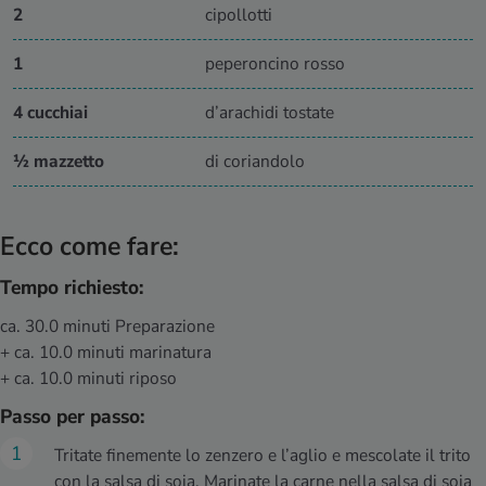
2
cipollotti
1
peperoncino rosso
4 cucchiai
d’arachidi tostate
½ mazzetto
di coriandolo
Ecco come fare:
Tempo richiesto:
ca. 30.0 minuti Preparazione
+ ca. 10.0 minuti marinatura
+ ca. 10.0 minuti riposo
Passo per passo:
Tritate finemente lo zenzero e l’aglio e mescolate il trito
con la salsa di soia. Marinate la carne nella salsa di soia