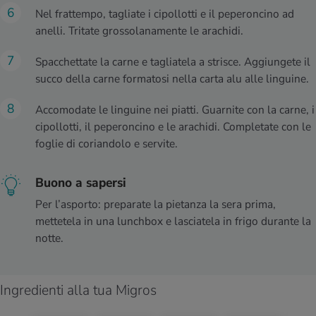
Nel frattempo, tagliate i cipollotti e il peperoncino ad
anelli. Tritate grossolanamente le arachidi.
Spacchettate la carne e tagliatela a strisce. Aggiungete il
succo della carne formatosi nella carta alu alle linguine.
Accomodate le linguine nei piatti. Guarnite con la carne, i
cipollotti, il peperoncino e le arachidi. Completate con le
foglie di coriandolo e servite.
Buono a sapersi
Per l’asporto: preparate la pietanza la sera prima,
mettetela in una lunchbox e lasciatela in frigo durante la
notte.
Ingredienti alla tua Migros