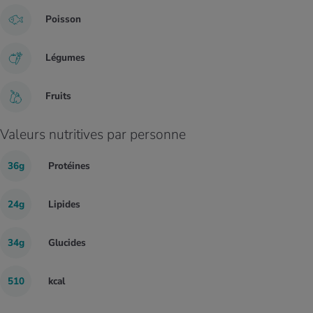
Poisson
Légumes
Fruits
Valeurs nutritives par personne
36g
Protéines
24g
Lipides
34g
Glucides
510
kcal