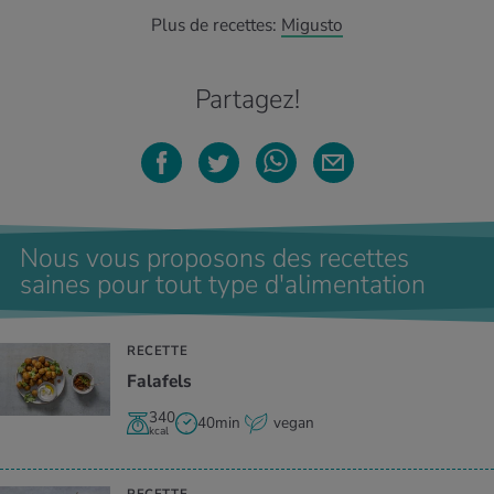
Plus de recettes:
Migusto
Partagez!
Nous vous proposons des recettes
saines pour tout type d'alimentation
RECETTE
Falafels
340
40min
vegan
kcal
RECETTE