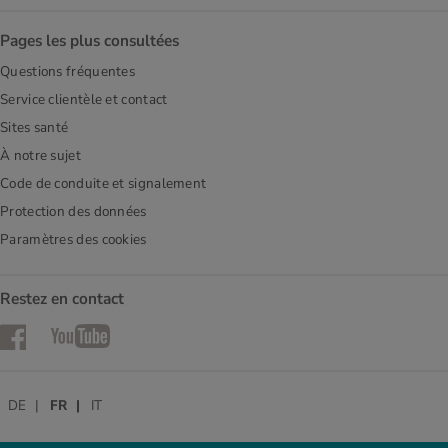
Pages les plus consultées
Questions fréquentes
Service clientèle et contact
Sites santé
À notre sujet
Code de conduite et signalement
Protection des données
Paramètres des cookies
Restez en contact
Facebook
YouTube
DE
FR
IT