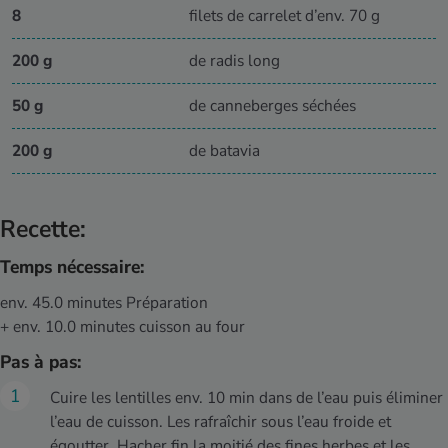
8
filets de carrelet d’env. 70 g
200 g
de radis long
50 g
de canneberges séchées
200 g
de batavia
Recette:
Temps nécessaire:
env. 45.0 minutes Préparation
+ env. 10.0 minutes cuisson au four
Pas à pas:
Cuire les lentilles env. 10 min dans de l’eau puis éliminer
l’eau de cuisson. Les rafraîchir sous l’eau froide et
égoutter. Hacher fin la moitié des fines herbes et les