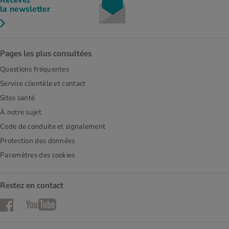
la newsletter
Pages les plus consultées
Questions fréquentes
Service clientèle et contact
Sites santé
À notre sujet
Code de conduite et signalement
Protection des données
Paramètres des cookies
Restez en contact
Facebook
YouTube