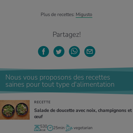
Plus de recettes:
Migusto
Partagez!
Nous vous proposons des recettes
saines pour tout type d'alimentation
RECETTE
Salade de doucette avec noix, champignons et
œuf
530
25min
vegetarian
kcal