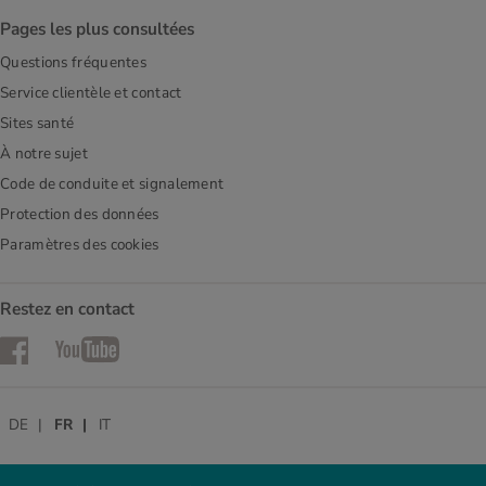
Pages les plus consultées
Questions fréquentes
Service clientèle et contact
Sites santé
À notre sujet
Code de conduite et signalement
Protection des données
Paramètres des cookies
Restez en contact
Facebook
YouTube
DE
FR
IT