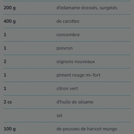
200 g
d'edamame écossés, surgelés
400 g
de carottes
1
concombre
1
poivron
2
oignons nouveaux
1
piment rouge mi-fort
1
citron vert
2 cs
d'huile de sésame
sel
100 g
de pousses de haricot mungo