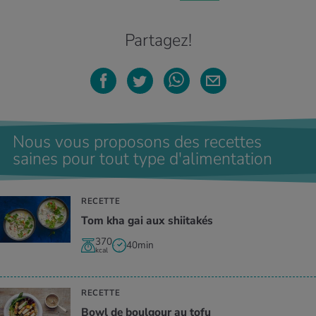
Partagez!
Nous vous proposons des recettes
saines pour tout type d'alimentation
RECETTE
Tom kha gai aux shiitakés
370
40min
kcal
RECETTE
Bowl de boulgour au tofu