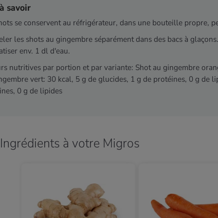
à savoir
hots se conservent au réfrigérateur, dans une bouteille propre, p
ler les shots au gingembre séparément dans des bacs à glaçons. L
tiser env. 1 dl d'eau.
rs nutritives par portion et par variante: Shot au gingembre orang
ngembre vert: 30 kcal, 5 g de glucides, 1 g de protéines, 0 g de l
ines, 0 g de lipides
Ingrédients à votre Migros