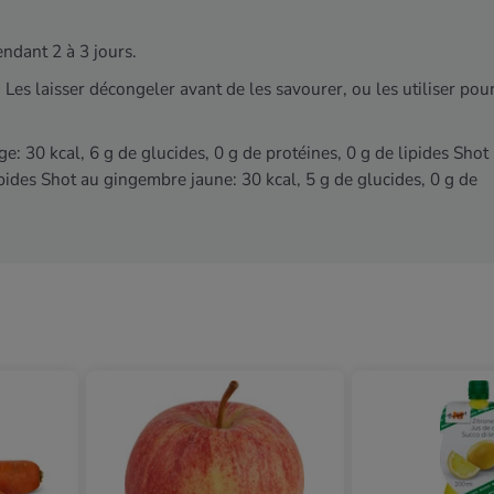
endant 2 à 3 jours.
es laisser décongeler avant de les savourer, ou les utiliser pou
e: 30 kcal, 6 g de glucides, 0 g de protéines, 0 g de lipides Shot
ipides Shot au gingembre jaune: 30 kcal, 5 g de glucides, 0 g de