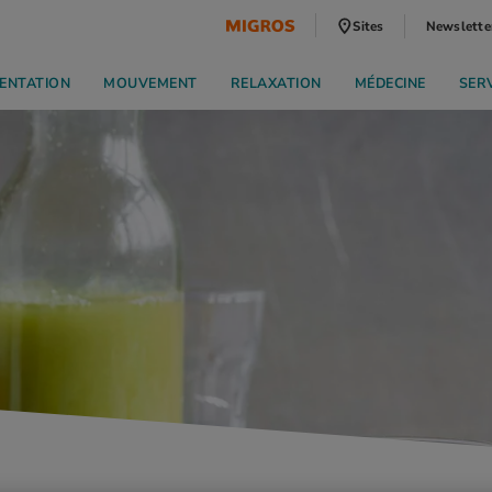
Sites
Newslette
ENTATION
MOUVEMENT
RELAXATION
MÉDECINE
SER