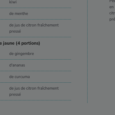
Pel
kiwi
en 
cit
de menthe
pré
de jus de citron fraîchement
pressé
 jaune (4 portions)
de gingembre
d'ananas
de curcuma
de jus de citron fraîchement
pressé