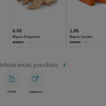
6.50
1.95
Migros Gingembre
Migros Carottes
1282
4265
Intolérances possibles
Fruits
Légumes