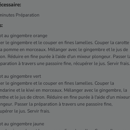
cessaire:
minutes Préparation
s:
ot au gingembre orange
er le gingembre et le couper en fines lamelles. Couper la carotte
la pomme en morceaux. Mélanger avec le gingembre et le jus de
ron. Réduire en fine purée à l'aide d'un mixeur plongeur. Passer l
paration à travers une passoire fine, récupérer le jus. Servir frais.
ot au gingembre vert
er le gingembre et le couper en fines lamelles. Couper la
darine et le kiwi en morceaux. Mélanger avec le gingembre, la
the et le jus de citron. Réduire en fine purée à l'aide d'un mixeur
ngeur. Passer la préparation à travers une passoire fine,
upérer le jus. Servir frais.
ot au gingembre jaune