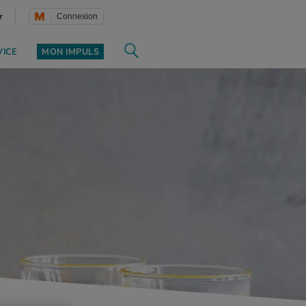
r
Connexion
VICE
MON IMPULS