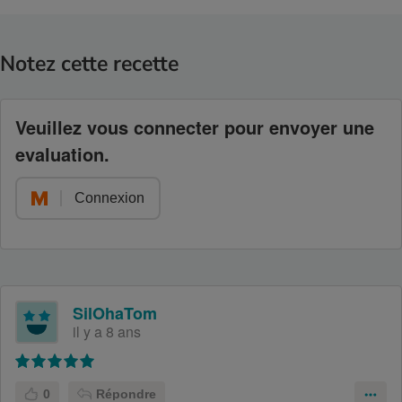
Notez cette recette
Veuillez vous connecter pour envoyer une
evaluation.
Connexion
SilOhaTom
il y a 8 ans
0
Répondre