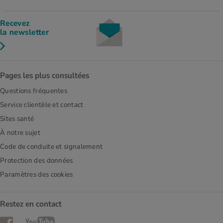
Recevez
la newsletter
Pages les plus consultées
Questions fréquentes
Service clientèle et contact
Sites santé
À notre sujet
Code de conduite et signalement
Protection des données
Paramètres des cookies
Restez en contact
Facebook
YouTube