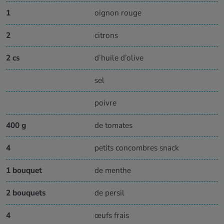
1
oignon rouge
2
citrons
2 cs
d’huile d’olive
sel
poivre
400 g
de tomates
4
petits concombres snack
1 bouquet
de menthe
2 bouquets
de persil
4
œufs frais