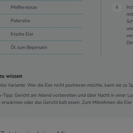
Inz
Pfefferminze
mit
Petersilie
Sc
und
frische Eier
ver
Din
Öl zum Bepinseln
zu wissen
lle Variante: Wer die Eier nicht pochieren möchte, kann sie zu Sp
-Tipp: Gericht am Abend vorbereiten und über Nacht in einer L
 erwärmen oder das Gericht kalt essen. Zum Mitnehmen die Eier