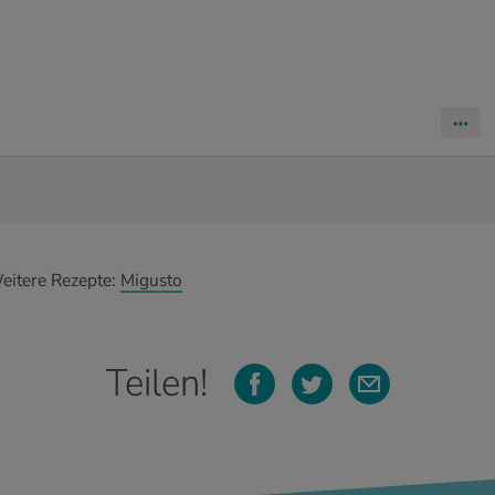
eitere Rezepte:
Migusto
Teilen!