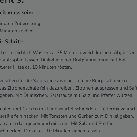
eit muss sein:
Minuten Zubereitung
0 Minuten kochen
ür Schritt:
kel in reichlich Wasser ca. 35 Minuten weich kochen. Abgiessen
 abtropfen lassen. Dinkel in einer Bratpfanne ohne Fett bei
tlerer Hitze ca. 10 Minuten rösten.
wischen für die Salatsauce Zwiebel in feine Ringe schneiden.
as Zitronenschale fein dazureiben. Zitronen auspressen und Saf
geben. Mit Öl mischen. Salatsauce mit Salz und Pfeffer würzen.
maten und Gurken in kleine Würfel schneiden. Pfefferminze und
ersilie fein hacken. Mit Tomaten und Gurken zum Dinkel geben.
atsauce dazugeben und mischen. Mit Salz und Pfeffer
chmecken. Dinkel ca. 10 Minuten ziehen lassen.