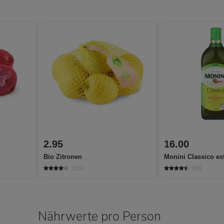
2.95
16.00
Bio Zitronen
Monini Classico ex
1351
565
Nährwerte pro Person