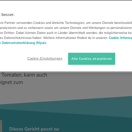
hiertem Ei
 besser.
re Partner verwenden Cookies und ähnliche Technologien, um unsere Dienste bereitzustell
 analysieren und zu verbessern sowie um unsere Dienste und Werbungen zu personalisieren
n Dritten. Dabei können Daten auch in Länder übermittelt werden, die möglicherweise ke
es Datenschutzniveau haben. Weitere Informationen findest du in unseren
Cookie-Informa
 Datenschutzerklärung iMpuls
Cookie-Einstellungen
Alle Cookies akzeptieren
d Tomaten, kann auch
eignet zum
Dieses Gericht passt zu: