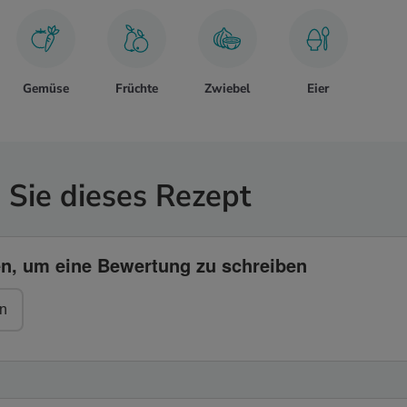
Gemüse
Früchte
Zwiebel
Eier
Sie dieses Rezept
en, um eine Bewertung zu schreiben
n