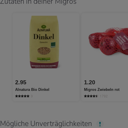
Zutaten in deiner Migros
2.95
1.20
Alnatura Bio Dinkel
Migros Zwiebeln rot
9
1792
Mögliche Unverträglichkeiten