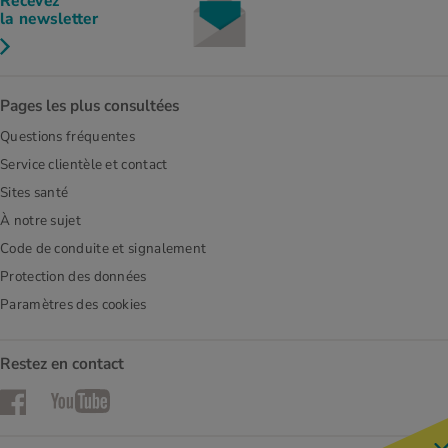
Recevez
la newsletter
Pages les plus consultées
Questions fréquentes
Service clientèle et contact
Sites santé
À notre sujet
Code de conduite et signalement
Protection des données
Paramètres des cookies
Restez en contact
Facebook
YouTube