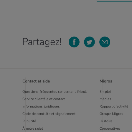
Partagez!
Contact et aide
Migros
Questions fréquentes concernant iMpuls
Emploi
Service clientèle et contact
Médias
Informations juridiques
Rapport d'activité
Code de conduite et signalement
Groupe Migros
Publi­cité
Histoire
À notre sujet
Coopératives