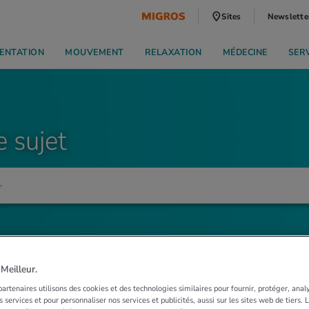
Sites
Newslette
ENTATION
MOUVEMENT
RELAXATION
MÉDECINE
SER
e sujet
eilleur.
artenaires utilisons des cookies et des technologies similaires pour fournir, protéger, anal
 services et pour personnaliser nos services et publicités, aussi sur les sites web de tiers.