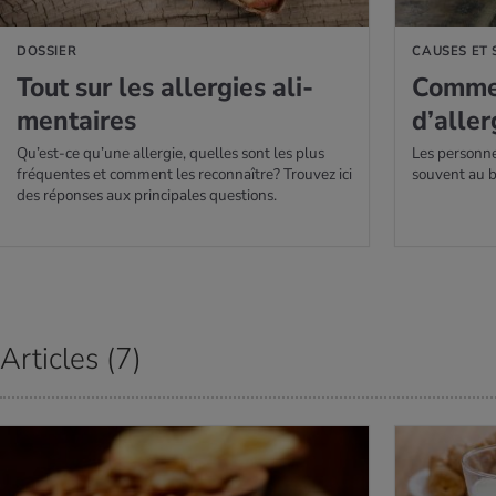
DOSSIER
CAUSES ET
Tout sur les aller­gies ali­
Com­me
men­taires
d’al­ler
Qu’est-ce qu’une allergie, quelles sont les plus
Les personnes
fréquentes et comment les reconnaître? Trouvez ici
souvent au b
des réponses aux principales questions.
Articles (7)