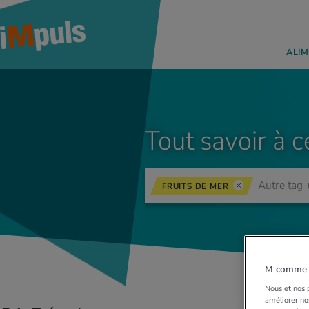
ALIM
Tout savoir à c
FRUITS DE MER
M comme M
Nous et nos p
améliorer nos