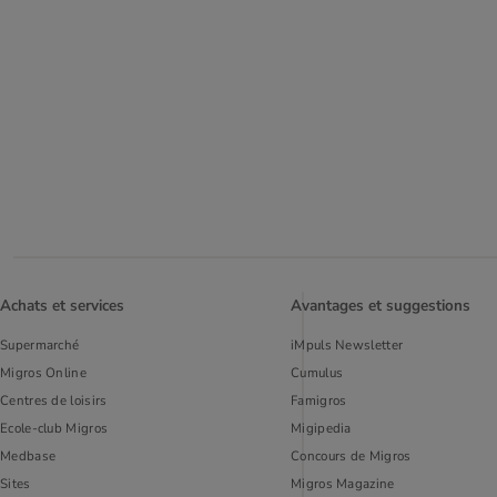
Achats et services
Avantages et suggestions
Supermarché
iMpuls Newsletter
Migros Online
Cumulus
Centres de loisirs
Famigros
Ecole-club Migros
Migipedia
Medbase
Concours de Migros
Sites
Migros Magazine