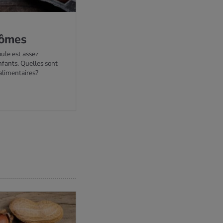
tômes
ule est assez
nfants. Quelles sont
alimentaires?