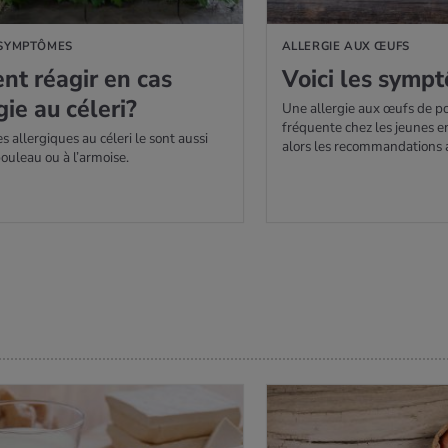
 SYMPTÔMES
ALLERGIE AUX ŒUFS
nt réagir en cas
Voici les symp­
­gie au céleri?
Une allergie aux œufs de po
fréquente chez les jeunes e
 allergiques au céleri le sont aussi
alors les recommandations 
ouleau ou à l’armoise.