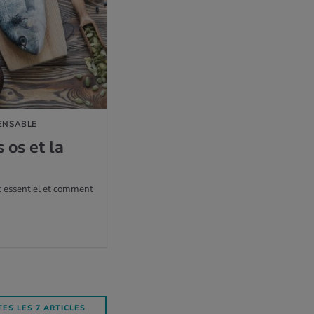
PENSABLE
 os et la
t essentiel et comment
ES LES 7 ARTICLES