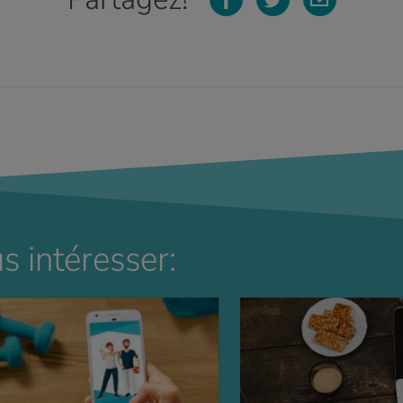
s intéresser: