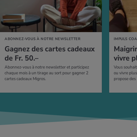
ABONNEZ-VOUS À NOTRE NEWSLETTER
IMPULS CO
Gagnez des cartes cadeaux
Mai­gri
de Fr. 50.–
vivre p
Abonnez-vous à notre newsletter et participez
Vous souhait
chaque mois à un tirage au sort pour gagner 2
ou vivre plu
cartes cadeaux Migros.
propose des