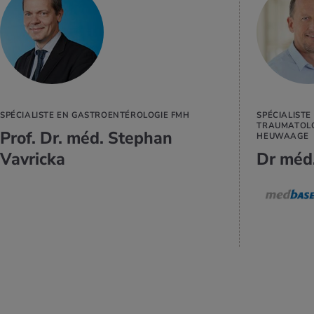
EN SAVOIR
PLUS
SPÉCIALISTE EN GASTROENTÉROLOGIE FMH
SPÉCIALISTE
TRAUMATOLO
Prof. Dr. méd. Stephan
HEUWAAGE
Vavricka
Dr méd.