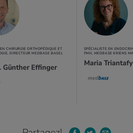
EN SAVOIR
PLUS
 EN CHIRURGIE ORTHOPÉDIQUE ET
SPÉCIALISTE EN ENDOCRI
GIE, DIRECTEUR MEDBASE BASEL
FMH, MEDBASE KRIENS M
Maria Triantafy
 Günther Effinger
Partagez!