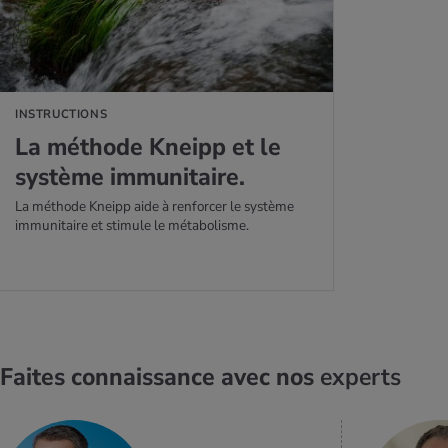
INSTRUCTIONS
La méthode Kneipp et le
sys­tème immu­ni­taire.
La méthode Kneipp aide à renforcer le système
immunitaire et stimule le métabolisme.
Faites connaissance avec nos
experts