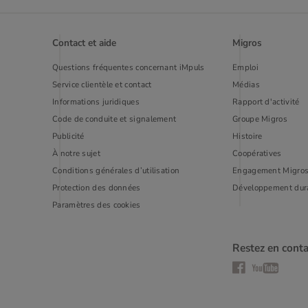
Contact et aide
Migros
Questions fréquentes concernant iMpuls
Emploi
Service clientèle et contact
Médias
Informations juridiques
Rapport d'activité
Code de conduite et signalement
Groupe Migros
Publi­cité
Histoire
À notre sujet
Coopératives
Conditions générales d’utilisation
Engagement Migro
Protection des données
Développement dur
Paramètres des cookies
Restez en conta
Facebook
YouTube