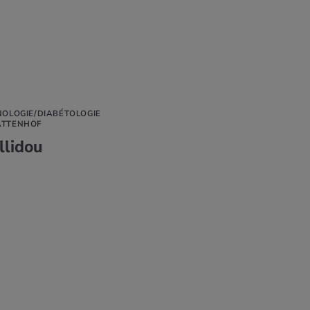
NOLOGIE/DIABÉTOLOGIE
ATTENHOF
llidou