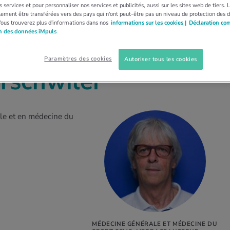
 services et pour personnaliser nos services et publicités, aussi sur les sites web de tiers.
ement être transférées vers des pays qui n'ont peut-être pas un niveau de protection des 
Vous trouverez plus d'informations dans nos
informations sur les cookies |
Déclaration co
on des données iMpuls
Paramètres des cookies
Autoriser tous les cookies
rschwiler
le et en médecine du
MÉDECINE GÉNÉRALE ET MÉDECINE DU