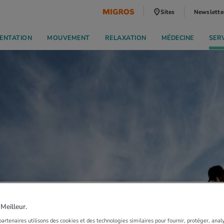
Sites
Newslette
ENTATION
MOUVEMENT
RELAXATION
MÉDECINE
SER
eilleur.
artenaires utilisons des cookies et des technologies similaires pour fournir, protéger, anal