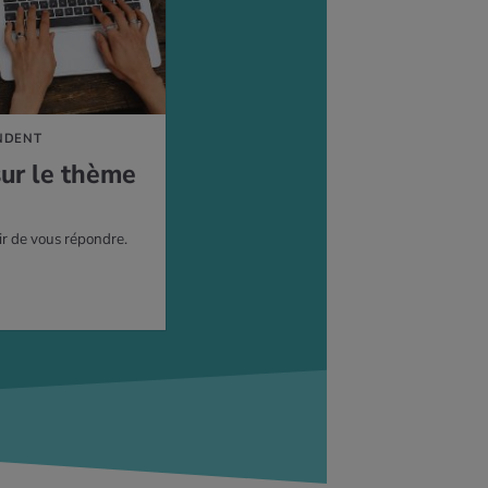
NDENT
sur le thème
ir de vous répondre.