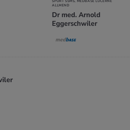
SPORT SSMS, MEDBASE LUCERNE
ALLMEND
Dr med. Arnold
Eggerschwiler
iler