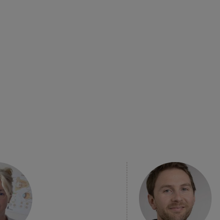
EN SAVOIR
PLUS