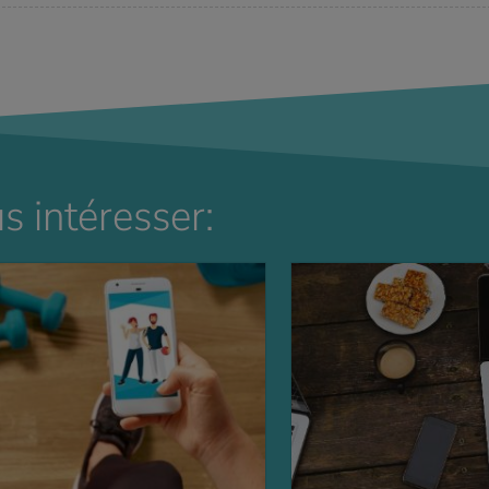
s intéresser: