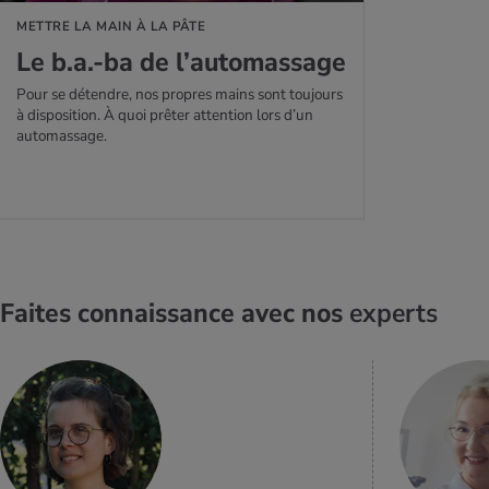
METTRE LA MAIN À LA PÂTE
Le b.a.-ba de l’au­to­mas­sage
Pour se détendre, nos propres mains sont toujours
à disposition. À quoi prêter attention lors d’un
automassage.
Faites connaissance avec nos
experts
EN SAVOIR
PLUS