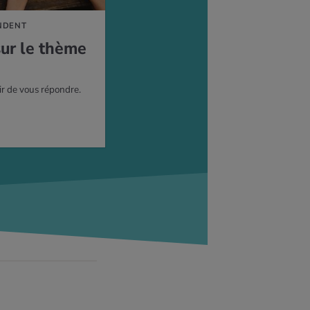
NDENT
sur le thème
ir de vous répondre.