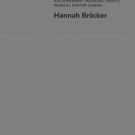
ANCIENNEMENT MEDBASE SPORTS
MEDICAL CENTER ZURICH
Hannah Bröcker