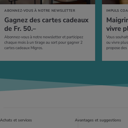
ABONNEZ-VOUS À NOTRE NEWSLETTER
IMPULS CO
Gagnez des cartes cadeaux
Mai­gri
de Fr. 50.–
vivre p
Abonnez-vous à notre newsletter et participez
Vous souhait
chaque mois à un tirage au sort pour gagner 2
ou vivre plu
cartes cadeaux Migros.
propose des
Achats et services
Avantages et suggestions