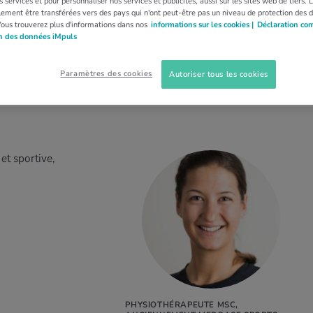
 services et pour personnaliser nos services et publicités, aussi sur les sites web de tiers.
ement être transférées vers des pays qui n'ont peut-être pas un niveau de protection des 
Vous trouverez plus d'informations dans nos
informations sur les cookies |
Déclaration co
on des données iMpuls
Paramètres des cookies
Autoriser tous les cookies
et sportive,
PHYSIOTHÉRAPEUTE MSC,