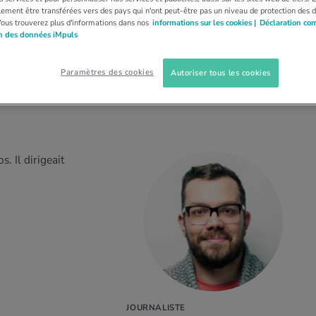
ement être transférées vers des pays qui n'ont peut-être pas un niveau de protection des 
Vous trouverez plus d'informations dans nos
informations sur les cookies |
Déclaration co
on des données iMpuls
Paramètres des cookies
Autoriser tous les cookies
. Il dirigeait
JOURNALISTE