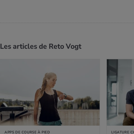
Les articles de Reto Vogt
AVOIR PLUS
EN SAVOIR PLUS
APPS DE COURSE À PIED
LIGATURE C