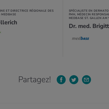
NE ET DIRECTRICE RÉGIONALE DES
SPÉCIALISTE EN DERMATO
S MEDBASE
FMH, MÉDECIN RESPONSA
MEDBASE ST. GALLEN AM
llerich
Dr. med. Brigit
Partagez!