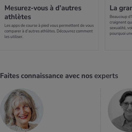
Mesu­rez-vous à d’autres
La gran
ath­lètes
Beaucoup d’h
craignent qu
Les apps de course à pied vous permettent de vous
sexualité, vo
comparer à d’autres athlètes. Découvrez comment
pourquoi une
les utiliser.
Faites connaissance avec nos
experts
EN SAVOIR
PLUS