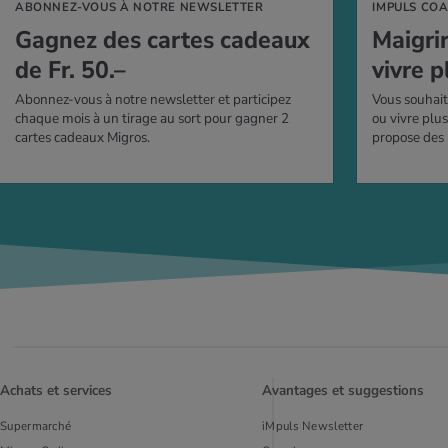
ABONNEZ-VOUS À NOTRE NEWSLETTER
IMPULS CO
Gagnez des cartes cadeaux
Mai­gri
de Fr. 50.–
vivre p
Abonnez-vous à notre newsletter et participez
Vous souhait
chaque mois à un tirage au sort pour gagner 2
ou vivre plu
cartes cadeaux Migros.
propose des
Achats et services
Avantages et suggestions
Supermarché
iMpuls Newsletter