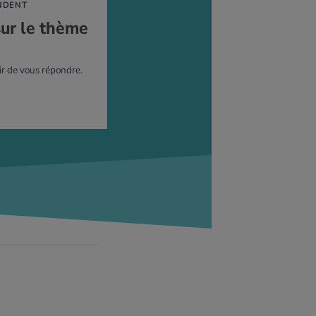
NDENT
sur le thème
ir de vous répondre.