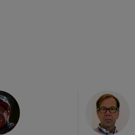
PER SAPERNE
DI PIÙ