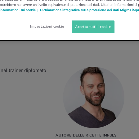
potrebbero non avere un livello equivalente di protezione dei dati. Ulteriori informazioni si
informazioni sui cookie |
Dichiarazione integrativa sulla protezione dei dati Migros iMp
Impostazioni cookie
Accetta tutti i cookie
nal trainer diplomato
AUTORE DELLE RICETTE IMPULS