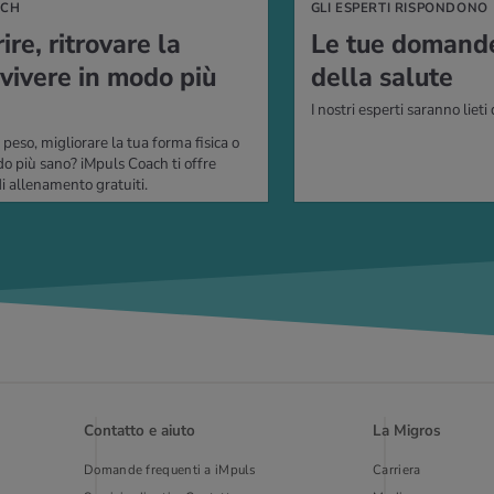
ACH
GLI ESPERTI RISPONDONO
­re, ri­tro­va­re la
Le tue do­man­d
vi­ve­re in modo più
della sa­lu­te
I nostri esperti saranno lieti 
peso, migliorare la tua forma fisica o
do più sano? iMpuls Coach ti offre
 allenamento gratuiti.
Contatto e aiuto
La Migros
Domande frequenti a iMpuls
Carriera