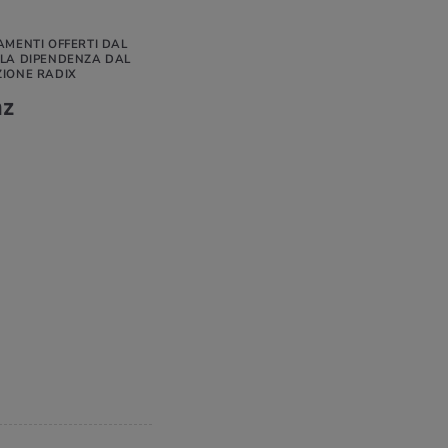
AMENTI OFFERTI DAL
LLA DIPENDENZA DAL
ZIONE RADIX
nz