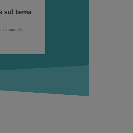
e sul tema
di risponderti.