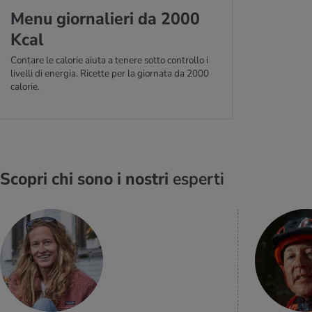
Menu gior­na­lie­ri da 2000
Kcal
Contare le calorie aiuta a tenere sotto controllo i
livelli di energia. Ricette per la giornata da 2000
calorie.
Scopri chi sono i nostri
esperti
PER SAPERNE
DI PIÙ