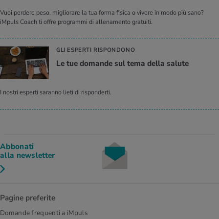
Vuoi perdere peso, migliorare la tua forma fisica o vivere in modo più sano?
iMpuls Coach ti offre programmi di allenamento gratuiti.
GLI ESPERTI RISPONDONO
Le tue do­man­de sul tema della sa­lu­te
I nostri esperti saranno lieti di risponderti.
Abbonati
alla newsletter
Pagine preferite
Domande frequenti a iMpuls