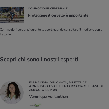
COMMOZIONE CEREBRALE
Pro­teg­ge­re il cer­vel­lo è im­por­tan­te
Commozioni cerebrali durante lo sport: quando consultare il medico e come
trattarle.
Scopri chi sono i nostri
esperti
FARMACISTA DIPLOMATA, DIRETTRICE
AMMINISTRATIVA DELLA FARMACIA MEDBASE DI
ZURIGO WIEDIKON
Véronique Vonlanthen