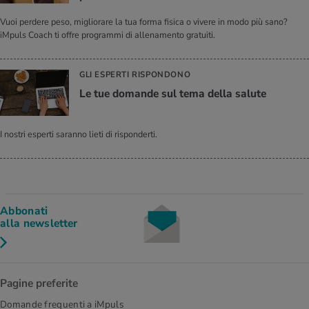
Vuoi perdere peso, migliorare la tua forma fisica o vivere in modo più sano?
iMpuls Coach ti offre programmi di allenamento gratuiti.
GLI ESPERTI RISPONDONO
Le tue do­man­de sul tema della sa­lu­te
I nostri esperti saranno lieti di risponderti.
Abbonati
alla newsletter
Pagine preferite
Domande frequenti a iMpuls