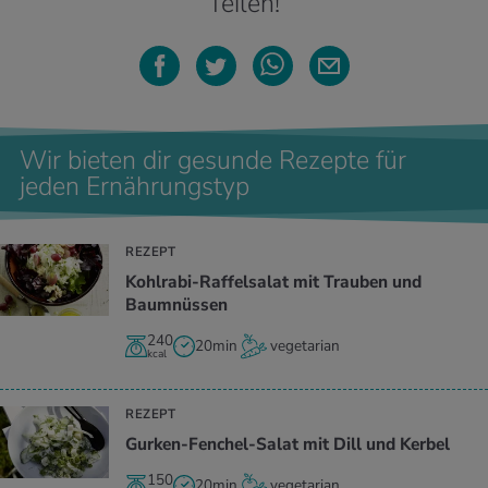
Teilen!
Wir bieten dir gesunde Rezepte für
jeden Ernährungstyp
REZEPT
Kohlrabi-Raffelsalat mit Trauben und
Baumnüssen
240
20min
vegetarian
kcal
REZEPT
Gurken-Fenchel-Salat mit Dill und Kerbel
150
20min
vegetarian