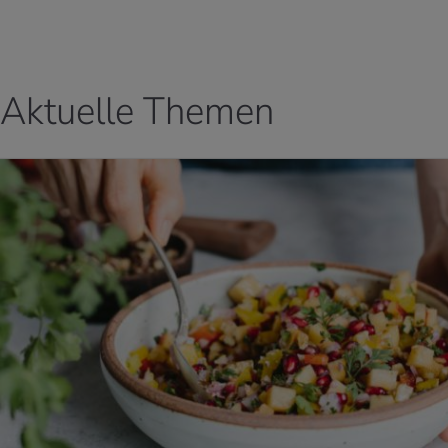
Aktuelle Themen
 ERFAHREN