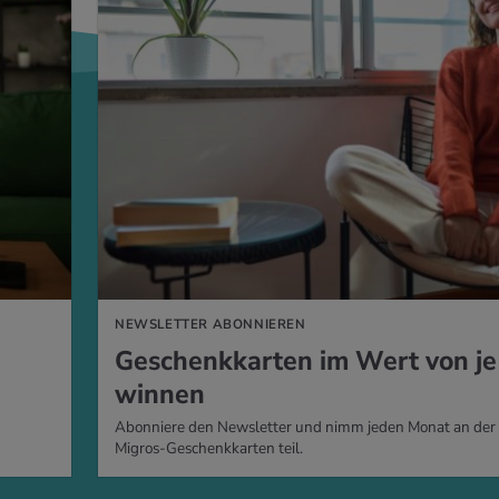
NEWSLETTER ABONNIEREN
Ge­schenk­kar­ten im Wert von je 
win­nen
Abonniere den Newsletter und nimm jeden Monat an der 
Migros-Geschenkkarten teil.