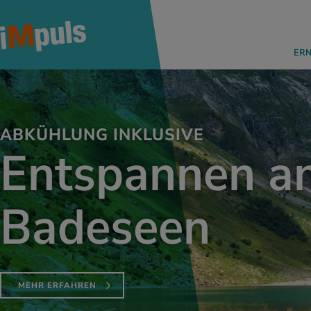
ER
ABKÜHLUNG INKLUSIVE
Entspannen a
Badeseen
MEHR ERFAHREN