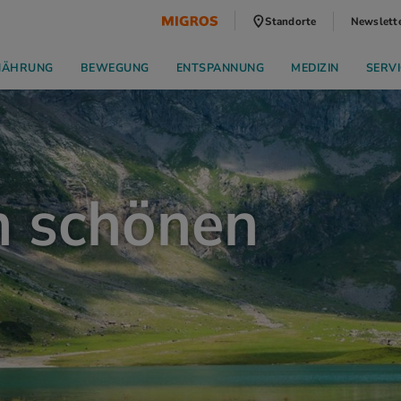
Standorte
Newslett
NÄHRUNG
BEWEGUNG
ENTSPANNUNG
MEDIZIN
SERVI
n schönen