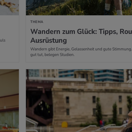
THEMA
Wan­dern zum Glück: Tipps, Rou
Aus­rüs­tung
uls
Wandern gibt Energie, Gelassenheit und gute Stimmung.
gut tut, belegen Studien.