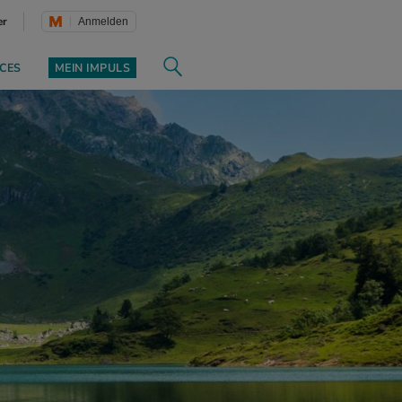
er
Anmelden
CES
MEIN IMPULS