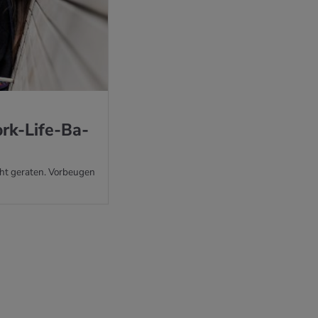
ork-Life-Ba­
cht geraten. Vorbeugen