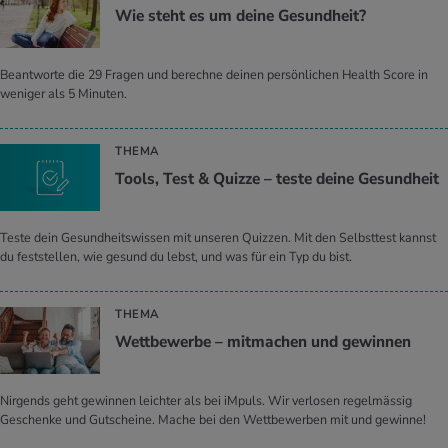
Wie steht es um deine Ge­sund­heit?
Beantworte die 29 Fragen und berechne deinen persönlichen Health Score in
weniger als 5 Minuten.
THEMA
Tools, Test & Quiz­ze – teste deine Ge­sund­heit
Teste dein Gesundheitswissen mit unseren Quizzen. Mit den Selbsttest kannst
du feststellen, wie gesund du lebst, und was für ein Typ du bist.
THEMA
Wett­be­wer­be – mit­ma­chen und ge­win­nen
Nirgends geht gewinnen leichter als bei iMpuls. Wir verlosen regelmässig
Geschenke und Gutscheine. Mache bei den Wettbewerben mit und gewinne!