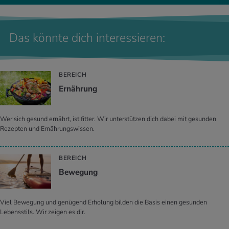
Das könnte dich interessieren:
BEREICH
Er­näh­rung
Wer sich gesund ernährt, ist fitter. Wir unterstützen dich dabei mit gesunden
Rezepten und Ernährungswissen.
BEREICH
Be­we­gung
Viel Bewegung und genügend Erholung bilden die Basis einen gesunden
Lebensstils. Wir zeigen es dir.