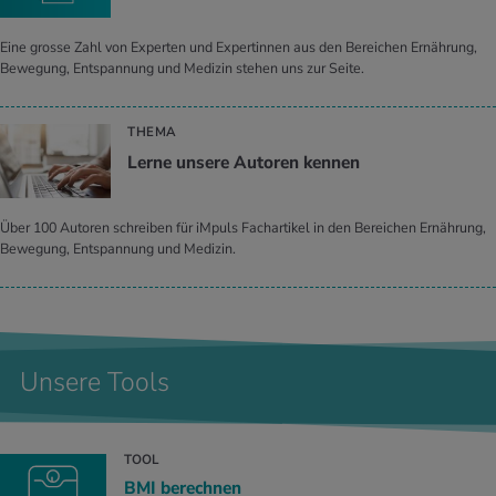
Eine grosse Zahl von Experten und Expertinnen aus den Bereichen Ernährung,
Bewegung, Entspannung und Medizin stehen uns zur Seite.
THEMA
Lerne un­se­re Au­to­ren ken­nen
Über 100 Autoren schreiben für iMpuls Fachartikel in den Bereichen Ernährung,
Bewegung, Entspannung und Medizin.
Unsere Tools
TOOL
BMI berechnen