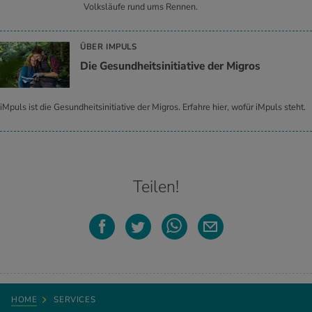
Volksläufe rund ums Rennen.
ÜBER IMPULS
Die Ge­sund­heits­in­itia­ti­ve der Mi­gros
iMpuls ist die Gesundheitsinitiative der Migros. Erfahre hier, wofür iMpuls steht.
Teilen!
HOME
SERVICES