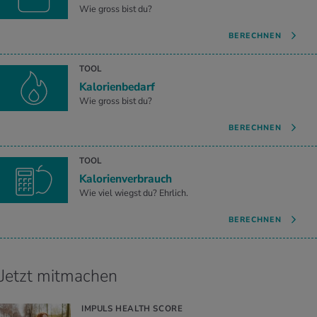
Wie gross bist du?
BERECHNEN
TOOL
Kalorienbedarf
Wie gross bist du?
BERECHNEN
TOOL
Kalorienverbrauch
Wie viel wiegst du? Ehrlich.
BERECHNEN
Jetzt mitmachen
IMPULS HEALTH SCORE