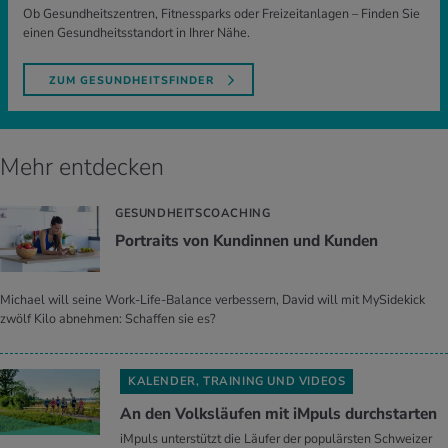
Ob Gesundheitszentren, Fitnessparks oder Freizeitanlagen – Finden Sie
einen Gesundheitsstandort in Ihrer Nähe.
ZUM GESUNDHEITSFINDER
Mehr entdecken
GESUNDHEITSCOACHING
Por­traits von Kun­din­nen und Kun­den
Michael will seine Work-Life-Balance verbessern, David will mit MySidekick
zwölf Kilo abnehmen: Schaffen sie es?
KALENDER, TRAINING UND VIDEOS
An den Volks­läu­fen mit iM­puls durch­star­ten
iMpuls unterstützt die Läufer der populärsten Schweizer