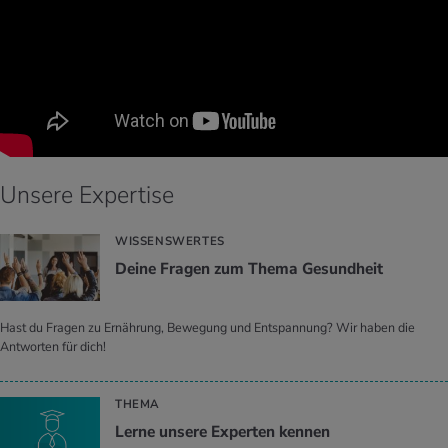
Unsere Expertise
WISSENSWERTES
Deine Fra­gen zum Thema Ge­sund­heit
Hast du Fragen zu Ernährung, Bewegung und Entspannung? Wir haben die
Antworten für dich!
THEMA
Lerne un­se­re Ex­per­ten ken­nen