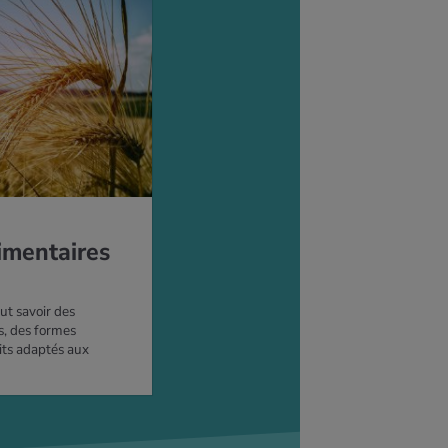
imentaires
aut savoir des
, des formes
its adaptés aux