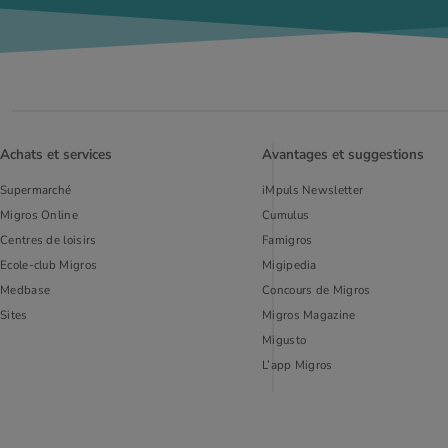
Achats et services
Avantages et suggestions
Supermarché
iMpuls Newsletter
Migros Online
Cumulus
Centres de loisirs
Famigros
Ecole-club Migros
Migipedia
Medbase
Concours de Migros
Sites
Migros Magazine
Migusto
L’app Migros