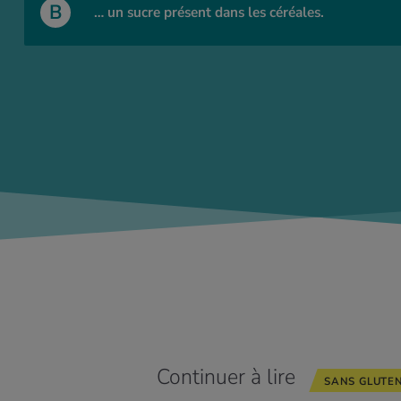
B
… un sucre présent dans les céréales.
Continuer à lire
SANS GLUTE