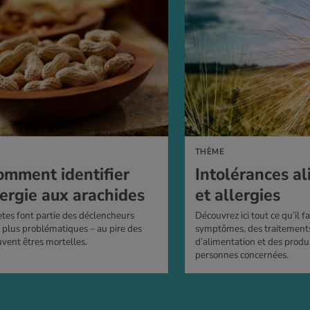
S
THÈME
comment identifier
Intolérances al
lergie aux arachides
et allergies
tes font partie des déclencheurs
Découvrez ici tout ce qu’il f
es plus problématiques – au pire des
symptômes, des traitements
uvent êtres mortelles.
d’alimentation et des produ
personnes concernées.