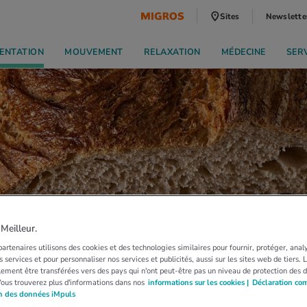
Sites
Newslette
ENTATION
MOUVEMENT
RELAXATION
MÉDECINE
SER
eilleur.
artenaires utilisons des cookies et des technologies similaires pour fournir, protéger, anal
 services et pour personnaliser nos services et publicités, aussi sur les sites web de tiers.
ement être transférées vers des pays qui n'ont peut-être pas un niveau de protection des 
Vous trouverez plus d'informations dans nos
informations sur les cookies |
Déclaration co
on des données iMpuls