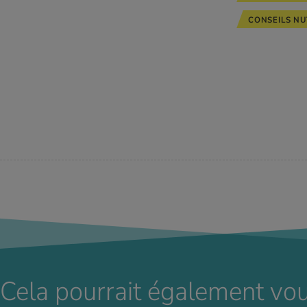
CONSEILS NU
Cela pourrait également vou