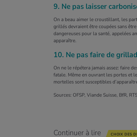
9. Ne pas laisser carbonis
On a beau aimer le croustillant, les pa
grillés devraient être coupées sans êtr
dangereuses pour la santé, appelées a
apparaître.
10. Ne pas faire de grillad
On ne le répétera jamais assez: faire d
fatale. Même en ouvrant les portes et 
mortelles sont susceptibles d’apparaître
Sources: OFSP, Viande Suisse, BfR, RT
Continuer à lire
CHOIX DES D