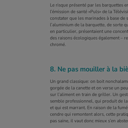
Le risque présenté par les barquettes 
l’émission de santé «Puls» de la Télévisi
constater que les marinades à base de se
l’aluminium de la barquette, de sorte qu
en particulier, présentaient une concen
des raisons écologiques également – rec
chromé.
8. Ne pas mouiller à la bi
Un grand classique: on boit nonchala
gorgée de la canette et on verse un peu
sur l’aliment en train de griller. Un ges
semble professionnel, qui produit de l
et qui est marrant. En raison de la fumé
cendre qui remontent alors, cette pratiq
pas saine, il vaut donc mieux s’en abste