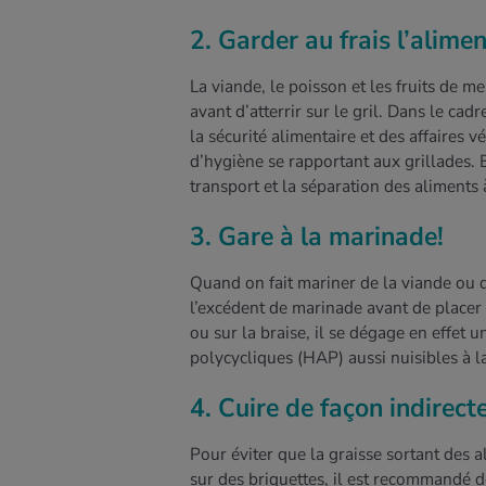
2. Garder au frais l’alimen
La viande, le poisson et les fruits de m
avant d’atterrir sur le gril. Dans le cad
la sécurité alimentaire et des affaires 
d’hygiène se rapportant aux grillades. E
transport et la séparation des aliments à
3. Gare à la marinade!
Quand on fait mariner de la viande ou du
l’excédent de marinade avant de placer l
ou sur la braise, il se dégage en effet
polycycliques (HAP) aussi nuisibles à l
4. Cuire de façon indirect
Pour éviter que la graisse sortant des 
sur des briquettes, il est recommandé de 