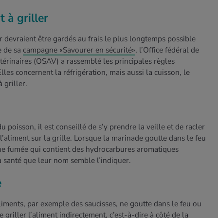
t à griller
er devraient être gardés au frais le plus longtemps possible
re de sa
campagne «Savourer en sécurité»
, l’Office fédéral de
vétérinaires (OSAV) a rassemblé les principales règles
lles concernent la réfrigération, mais aussi la cuisson, le
 griller.
 poisson, il est conseillé de s’y prendre la veille et de racler
’aliment sur la grille. Lorsque la marinade goutte dans le feu
 une fumée qui contient des hydrocarbures aromatiques
a santé que leur nom semble l’indiquer.
e
aliments, par exemple des saucisses, ne goutte dans le feu ou
griller l’aliment indirectement, c’est-à-dire à côté de la