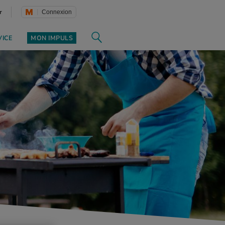
r
Connexion
VICE
MON IMPULS