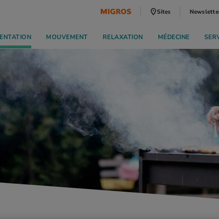
Sites
Newslette
ENTATION
MOUVEMENT
RELAXATION
MÉDECINE
SER