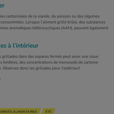
er
rties carbonisées de la viande, du poisson ou des légumes
e consommées. Lorsque l’aliment grillé brûle, des substances
mines aromatiques hétérocycliques (AAH), peuvent également
es à l’intérieur
es grillades dans des espaces fermés peut avoir une issue
les fenêtres, des concentrations de monoxyde de carbone
. Réservez donc les grillades pour l’extérieur!
S
ENREÉS ALIMENTAIRES
ÉTÉ