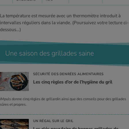
La température est mesurée avec un thermomètre introduit à
intervalles réguliers dans la viande.
(Poursuivez votre lecture ci-
dessous...)
Une saison des grillades saine
SÉCURITÉ DES DENRÉES ALIMENTAIRES
Les cinq règles d’or de l’hy­giène du gril
iMpuls donne cinq règles de grillardin ainsi que des conseils pour des grillades
sûres et propres.
UN RÉGAL SUR LE GRIL
Les clés pour faire de bonnes grillades de