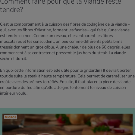
Comment faire pour que la viande reste
tendre?
C’est le comportement à la cuisson des fibres de collagène de la viande –
qui, avec les fibres d’élastine, forment les fascias – qui fait qu’une viande
est tendre ou non. Comme un réseau, elles entourent les fibres
musculaires et les consolident, un peu comme différents petits brins
tressés donnent un gros câble. À une chaleur de plus de 60 degrés, elles
commencent à se contracter et pressent le jus hors du steak. La viande
sèche et durcit.
En quoi cette information est-elle utile pour le grillardin? Il devrait porter
tout de suite le steak à haute température. Cela permet de caraméliser une
croûte avec des arômes torréfiés. Ensuite, il faut placer la pièce de viande
en bordure du feu afin qu’elle atteigne lentement le niveau de cuisson
intérieur voulu.