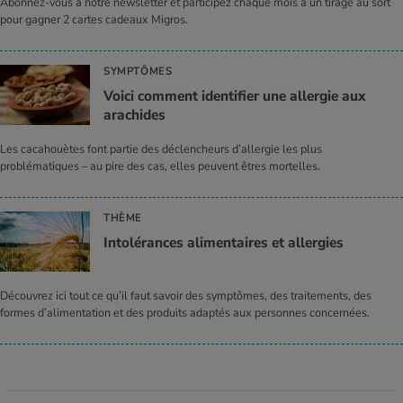
Abonnez-vous à notre newsletter et participez chaque mois à un tirage au sort
pour gagner 2 cartes cadeaux Migros.
SYMPTÔMES
Voici comment identifier une allergie aux
arachides
Les cacahouètes font partie des déclencheurs d’allergie les plus
problématiques – au pire des cas, elles peuvent êtres mortelles.
THÈME
Intolérances alimentaires et allergies
Découvrez ici tout ce qu’il faut savoir des symptômes, des traitements, des
formes d’alimentation et des produits adaptés aux personnes concernées.