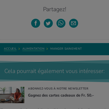
Partagez!
ACCUEIL
ALIMENTATION
MANGER SAINEMENT
Cela pourrait également vous intéresser:
ABONNEZ-VOUS À NOTRE NEWSLETTER
Gagnez des cartes cadeaux de Fr. 50.–