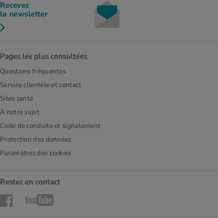
Recevez
la newsletter
Pages les plus consultées
Questions fréquentes
Service clientèle et contact
Sites santé
À notre sujet
Code de conduite et signalement
Protection des données
Paramètres des cookies
Restez en contact
Facebook
YouTube