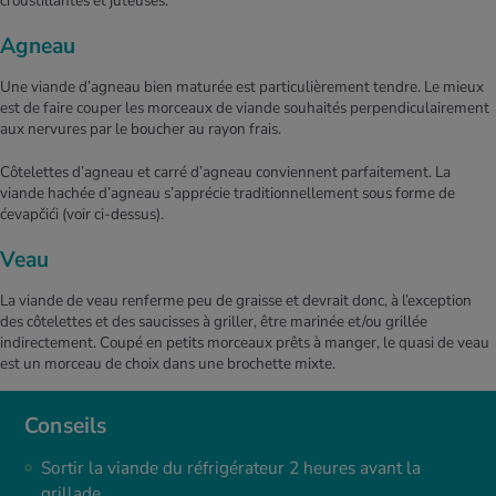
croustillantes et juteuses.
Agneau
Une viande d’agneau bien maturée est particulièrement tendre. Le mieux
est de faire couper les morceaux de viande souhaités perpendiculairement
aux nervures par le boucher au rayon frais.
Côtelettes d’agneau et carré d’agneau conviennent parfaitement. La
viande hachée d’agneau s’apprécie traditionnellement sous forme de
ćevapčići (voir ci-dessus).
Veau
La viande de veau renferme peu de graisse et devrait donc, à l’exception
des côtelettes et des saucisses à griller, être marinée et/ou grillée
indirectement. Coupé en petits morceaux prêts à manger, le quasi de veau
est un morceau de choix dans une brochette mixte.
Conseils
Sortir la viande du réfrigérateur 2 heures avant la
grillade