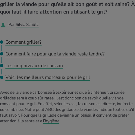
MES ACTUELS DANS LE DOMAINE SERVICE
griller la viande pour qu’elle ait bon goût et soit saine? À
rgies et intolérances
ts d’hiver
xation au quotidien
ir médical
quoi faut-il faire attention en utilisant le gril?
Offres
Par
Silvia Schütz
ents
ess
niques de relaxation
cine spécialisée
Tool, test et quiz
iments
té des femmes
Comment griller?
MES ACTUELS DANS LE DOMAINE MOUVEMENT
MES ACTUELS DANS LE DOMAINE RELAXATION
Comment faire pour que la viande reste tendre?
Calculer la consommation de calories
Travail et santé
MES ACTUELS DANS LE DOMAINE ALIMENTATION
MES ACTUELS DANS LE DOMAINE MÉDECINE
Les cinq niveaux de cuisson
Calculateur d’IMC
Réduire la tension artérielle
Course & Jogging
Détente active
Voici les meilleurs morceaux pour le gril
Calculez votre besoin en calories
Douleurs nerveuses
Avec de la viande carbonisée à l’extérieur et crue à l’intérieur, la soirée
grillades sera à coup sûr ratée. Il est donc bon de savoir quelle viande
convient pour le gril. En effet, selon les cas, la cuisson est directe, indirecte
ou combinée. Notre petit ABC des grillades de viandes indique tout ce qu’il
faut savoir. Pour que la grillade devienne un plaisir, il convient de prêter
attention à la santé et à
l’hygiène
.