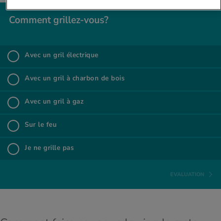
Com­ment grillez-vous?
Com­ment grillez-vous?
Avec un gril élec­trique
%
Avec un gril électrique
Avec un gril à char­bon de bois
%
Avec un gril à charbon de bois
Avec un gril à gaz
%
Avec un gril à gaz
Sur le feu
%
Sur le feu
Je ne grille pas
%
Je ne grille pas
EVALUATION