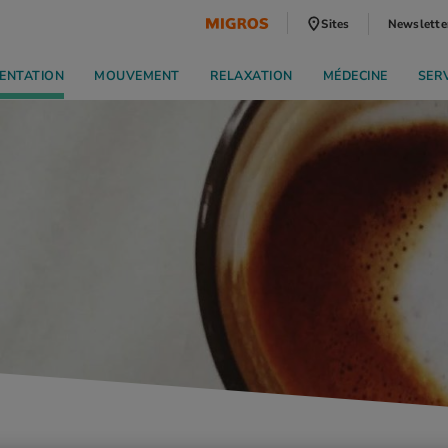
Sites
Newslette
ENTATION
MOUVEMENT
RELAXATION
MÉDECINE
SER