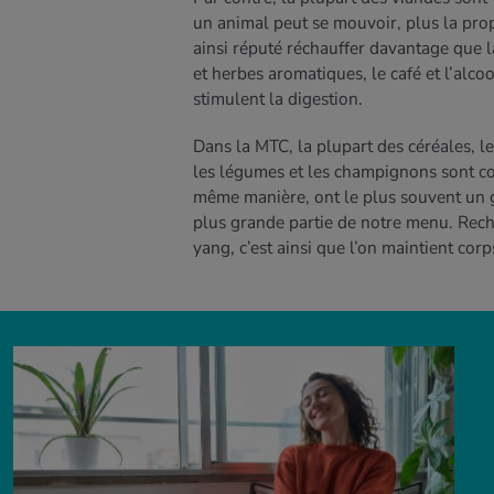
un animal peut se mouvoir, plus la propo
ainsi réputé réchauffer davantage que l
et herbes aromatiques, le café et l’alco
stimulent la digestion.
Dans la MTC, la plupart des céréales, le
les légumes et les champignons sont con
même manière, ont le plus souvent un go
plus grande partie de notre menu. Recher
yang, c’est ainsi que l’on maintient cor