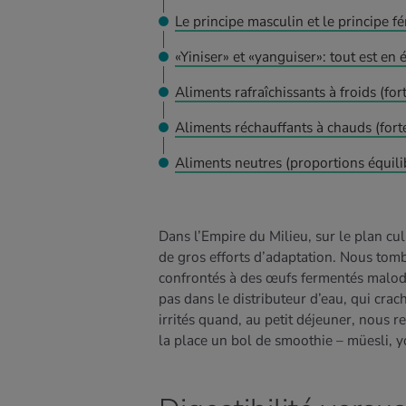
Le principe masculin et le principe f
«Yiniser» et «yanguiser»: tout est en 
Aliments rafraîchissants à froids (for
Aliments réchauffants à chauds (fort
Aliments neutres (proportions équili
Dans l’Empire du Milieu, sur le plan c
de gros efforts d’adaptation. Nous tom
confrontés à des œufs fermentés malod
pas dans le distributeur d’eau, qui crac
irrités quand, au petit déjeuner, nous r
la place un bol de smoothie – müesli, yo