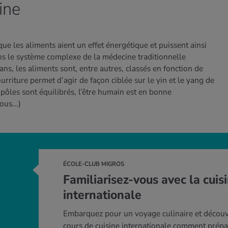
ine
que les aliments aient un effet énergétique et puissent ainsi
ans le système complexe de la médecine traditionnelle
ans, les aliments sont, entre autres, classés en fonction de
urriture permet d’agir de façon ciblée sur le yin et le yang de
ôles sont équilibrés, l’être humain est en bonne
ous...)
ÉCOLE-CLUB MIGROS
Familiarisez-vous avec la cuis
internationale
Embarquez pour un voyage culinaire et découv
cours de cuisine internationale comment prépa