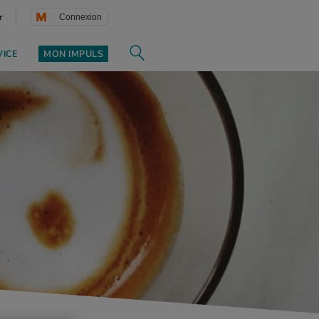
r
Connexion
VICE
MON IMPULS