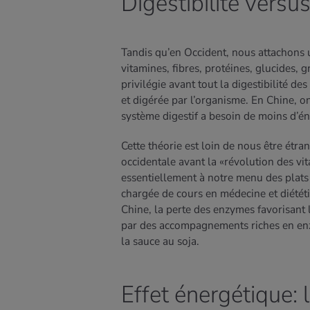
Digestibilité versu
Tandis qu’en Occident, nous attachons 
vitamines, fibres, protéines, glucides, g
privilégie avant tout la digestibilité de
et digérée par l’organisme. En Chine, on
système digestif a besoin de moins d’én
Cette théorie est loin de nous être étra
occidentale avant la «révolution des vi
essentiellement à notre menu des plats 
chargée de cours en médecine et diétét
Chine, la perte des enzymes favorisant 
par des accompagnements riches en enz
la sauce au soja.
Effet énergétique: 