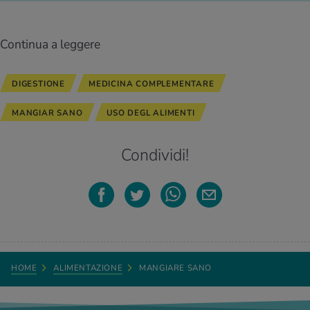
Continua a leggere
DIGESTIONE
MEDICINA COMPLEMENTARE
MANGIAR SANO
USO DEGL ALIMENTI
Condividi!
HOME
ALIMENTAZIONE
MANGIARE SANO