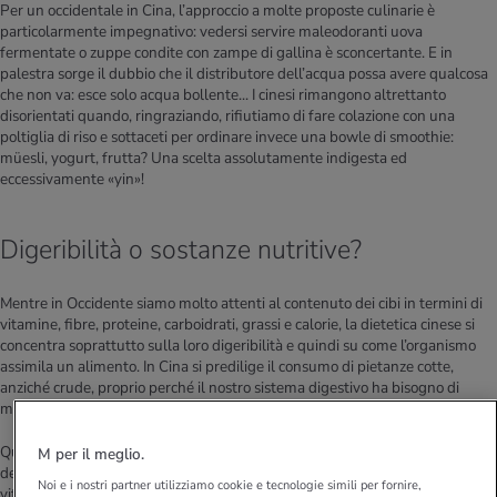
Per un occidentale in Cina, l’approccio a molte proposte culinarie è
particolarmente impegnativo: vedersi servire maleodoranti uova
fermentate o zuppe condite con zampe di gallina è sconcertante. E in
palestra sorge il dubbio che il distributore dell’acqua possa avere qualcosa
che non va: esce solo acqua bollente... I cinesi rimangono altrettanto
disorientati quando, ringraziando, rifiutiamo di fare colazione con una
poltiglia di riso e sottaceti per ordinare invece una bowle di smoothie:
müesli, yogurt, frutta? Una scelta assolutamente indigesta ed
eccessivamente «yin»!
Digeribilità o sostanze nutritive?
Mentre in Occidente siamo molto attenti al contenuto dei cibi in termini di
vitamine, fibre, proteine, carboidrati, grassi e calorie, la dietetica cinese si
concentra soprattutto sulla loro digeribilità e quindi su come l’organismo
assimila un alimento. In Cina si predilige il consumo di pietanze cotte,
anziché crude, proprio perché il nostro sistema digestivo ha bisogno di
meno energia per metabolizzarle.
Questa teoria non ci è del tutto estranea: «Corrisponde alle basi
M per il meglio.
dell’alimentazione occidentale diffusa prima della ‘rivoluzione delle
Noi e i nostri partner utilizziamo cookie e tecnologie simili per fornire,
vitamine’ agli inizi del XX secolo, quando il nostro menu comprendeva