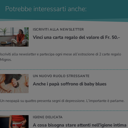
Potrebbe interessarti anche:
ISCRIVITI ALLA NEWSLETTER
Vinci una carta regalo del valore di Fr. 50.–
Iscriviti alla newsletter e partecipa ogni mese all’estrazione di 2 carte regalo
Migros.
UN NUOVO RUOLO STRESSANTE
Anche i papà soffrono di baby blues
Un neopapà su quattro presenta segni di depressione. L'importante è parlarne.
IGIENE DELICATA
A cosa bisogna stare attenti nell'igiene intima