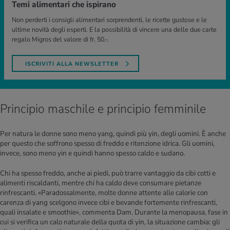
Temi alimentari che ispirano
Non perderti i consigli alimentari sorprendenti, le ricette gustose e le
ultime novità degli esperti. E la possibilità di vincere una delle due carte
regalo Migros del valore di fr. 50.-.
ISCRIVITI ALLA NEWSLETTER
Principio maschile e principio femminile
Per natura le donne sono meno yang, quindi più yin, degli uomini. È anche
per questo che soffrono spesso di freddo e ritenzione idrica. Gli uomini,
invece, sono meno yin e quindi hanno spesso caldo e sudano.
Chi ha spesso freddo, anche ai piedi, può trarre vantaggio da cibi cotti e
alimenti riscaldanti, mentre chi ha caldo deve consumare pietanze
rinfrescanti. «Paradossalmente, molte donne attente alle calorie con
carenza di yang scelgono invece cibi e bevande fortemente rinfrescanti,
quali insalate e smoothie», commenta Dam. Durante la menopausa, fase in
cui si verifica un calo naturale della quota di yin, la situazione cambia: gli