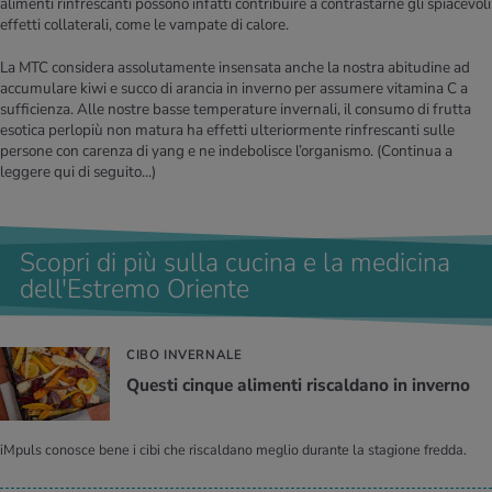
alimenti rinfrescanti possono infatti contribuire a contrastarne gli spiacevoli
effetti collaterali, come le vampate di calore.
La MTC considera assolutamente insensata anche la nostra abitudine ad
accumulare kiwi e succo di arancia in inverno per assumere vitamina C a
sufficienza. Alle nostre basse temperature invernali, il consumo di frutta
esotica perlopiù non matura ha effetti ulteriormente rinfrescanti sulle
persone con carenza di yang e ne indebolisce l’organismo.
(Continua a
leggere qui di seguito...)
Scopri di più sulla cucina e la medicina
dell'Estremo Oriente
CIBO INVERNALE
Que­sti cin­que ali­men­ti ri­scal­da­no in in­ver­no
iMpuls conosce bene i cibi che riscaldano meglio durante la stagione fredda.