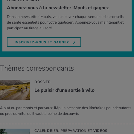
POUR VOTRE SANTÉ
Abonnez-vous à la newsletter iMpuls et gagnez
Dans la newsletter iMpuls, vous recevez chaque semaine des conseils
de santé essentiels pour votre quotidien. Abonnez-vous maintenant et
participez au tirage au sort!
INSCRIVEZ-VOUS ET GAGNEZ
Thèmes correspondants
DOSSIER
Le plai­sir d’une sor­tie à vélo
À plat ou par monts et par vaux: iMpuls présente des itinéraires pour débutants
ou pros du vélo, qu’il vaut la peine de découvrir.
CALENDRIER, PRÉPARATION ET VIDÉOS