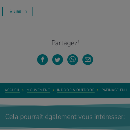
À LIRE
Partagez!
ACCUEIL
MOUVEMENT
INDOOR & OUTDOOR
PATINAGE EN L
Cela pourrait également vous intéresser: