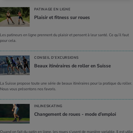
PATINAGE EN LIGNE
Plai­sir et fit­ness sur roues
Les patineurs en ligne prennent du plaisir et pensent à leur santé. Ce qu’il faut
pour cela.
CONSEIL D’EXCURSIONS
Beaux iti­né­raires de rol­ler en Suisse
La Suisse propose toute une série de beaux itinéraires pour la pratique du roller.
Nous vous présentons nos favoris.
INLINESKATING
Chan­ge­ment de roues - mode d’em­ploi
Quand on fait du patin en ligne, les roues s’usent de manière variable. Il est utile