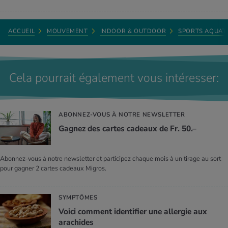
ACCUEIL
MOUVEMENT
INDOOR & OUTDOOR
SPORTS AQUAT
Cela pourrait également vous intéresser:
ABONNEZ-VOUS À NOTRE NEWSLETTER
Gagnez des cartes cadeaux de Fr. 50.–
Abonnez-vous à notre newsletter et participez chaque mois à un tirage au sort
pour gagner 2 cartes cadeaux Migros.
SYMPTÔMES
Voici comment identifier une allergie aux
arachides