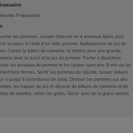
cessaire:
minutes Préparation
s:
ucher les pommes, couper chacune en 4 anneaux épais, puis
irer le coeur à l’aide d’un vide-pomme. Badigeonner de jus de
ron. Casser le bâton de cannelle, le mettre dans une grande
serole avec le sucre et le jus de pomme. Porter à ébullition.
uter les anneaux de pomme et les laisser cuire env. 8 min en les
dant bien fermes. Sortir les pommes du liquide, laisser réduire
ui-ci jusqu’à consistance de sirop. Dresser les pommes sur des
iettes, les napper de jus et décorer de bâtons de cannelle et de
illes de menthe, selon les goûts. Servir avec de la glace vanille.