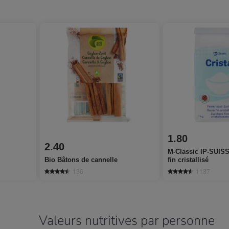
1.80
2.40
M-Classic IP-SUISS
Bio Bâtons de cannelle
fin cristallisé
136
1137
Valeurs nutritives par personne