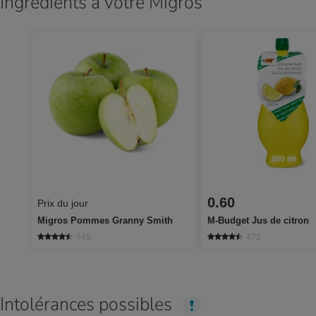
Ingrédients à votre Migros
0.60
Prix du jour
Migros Pommes Granny Smith
M-Budget Jus de citron
149
472
Intolérances possibles