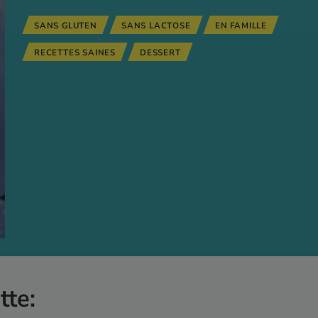
SANS GLUTEN
SANS LACTOSE
EN FAMILLE
RECETTES SAINES
DESSERT
tte: