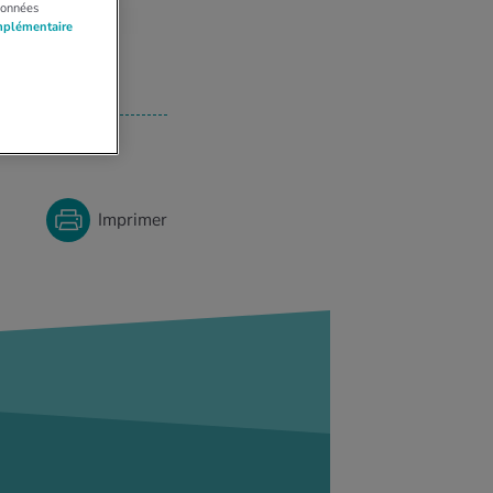
données
mplémentaire
Imprimer