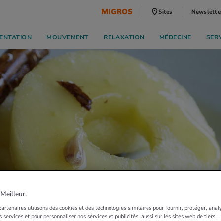
Sites
Newslette
ENTATION
MOUVEMENT
RELAXATION
MÉDECINE
SER
eilleur.
artenaires utilisons des cookies et des technologies similaires pour fournir, protéger, anal
 services et pour personnaliser nos services et publicités, aussi sur les sites web de tiers.