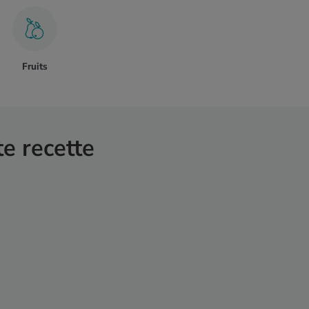
Fruits
te recette