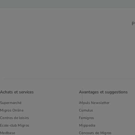
P
Achats et services
Avantages et suggestions
Supermarché
iMpuls Newsletter
Migros Online
Cumulus
Centres de loisirs
Famigros
Ecole-club Migros
Migipedia
Medbase
Concours de Migros