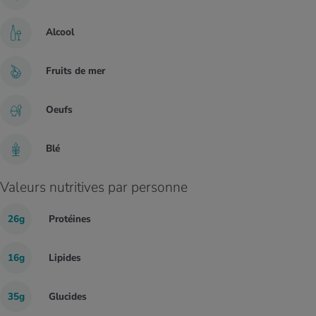
Alcool
Fruits de mer
Oeufs
Blé
Valeurs nutritives par personne
26g
Protéines
16g
Lipides
35g
Glucides