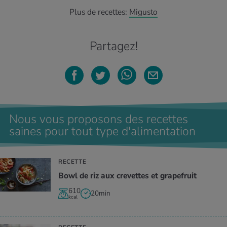
Plus de recettes:
Migusto
Partagez!
Nous vous proposons des recettes
saines pour tout type d'alimentation
RECETTE
Bowl de riz aux crevettes et grapefruit
610
20min
kcal