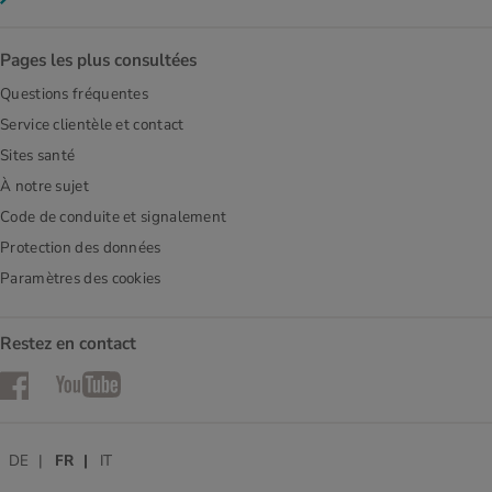
Pages les plus consultées
Questions fréquentes
Service clientèle et contact
Sites santé
À notre sujet
Code de conduite et signalement
Protection des données
Paramètres des cookies
Restez en contact
Facebook
YouTube
DE
FR
IT