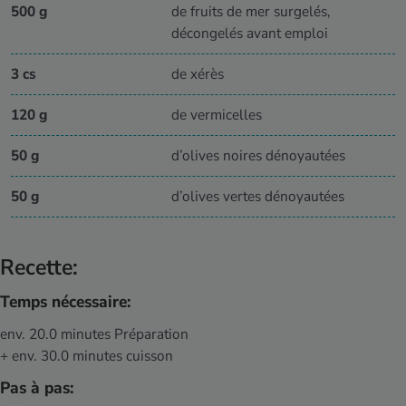
500 g
de fruits de mer surgelés,
décongelés avant emploi
3 cs
de xérès
120 g
de vermicelles
50 g
d’olives noires dénoyautées
50 g
d’olives vertes dénoyautées
Recette:
Temps nécessaire:
env. 20.0 minutes Préparation
+ env. 30.0 minutes cuisson
Pas à pas: