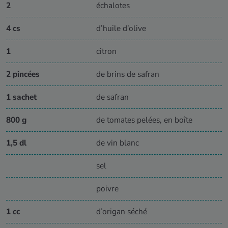
2
échalotes
4 cs
d’huile d’olive
1
citron
2 pincées
de brins de safran
1 sachet
de safran
800 g
de tomates pelées, en boîte
1,5 dl
de vin blanc
sel
poivre
1 cc
d’origan séché