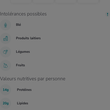
Intolérances possibles
Blé
Produits laitiers
Légumes
Fruits
Valeurs nutritives par personne
14g
Protéines
20g
Lipides