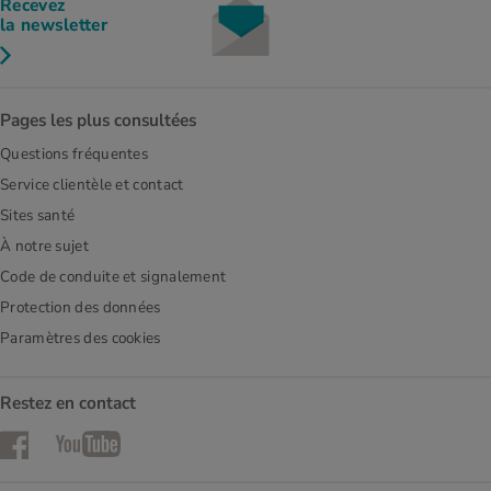
Recevez
la newsletter
Pages les plus consultées
Questions fréquentes
Service clientèle et contact
Sites santé
À notre sujet
Code de conduite et signalement
Protection des données
Paramètres des cookies
Restez en contact
Facebook
YouTube