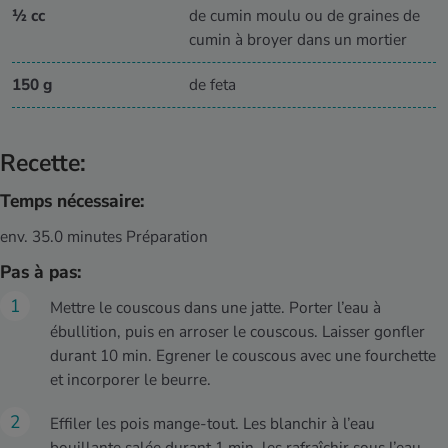
½ cc
de cumin moulu ou de graines de
cumin à broyer dans un mortier
150 g
de feta
Recette:
Temps nécessaire:
env. 35.0 minutes Préparation
Pas à pas:
Mettre le couscous dans une jatte. Porter l’eau à
ébullition, puis en arroser le couscous. Laisser gonfler
durant 10 min. Egrener le couscous avec une fourchette
et incorporer le beurre.
Effiler les pois mange-tout. Les blanchir à l’eau
bouillante salée durant 1 min, les rafraîchir sous l’eau