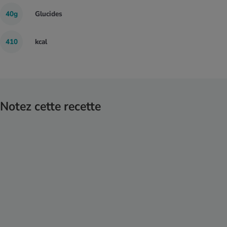
40g
Glucides
410
kcal
Notez cette recette