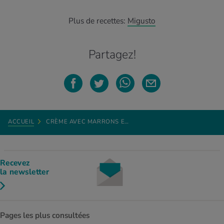
Plus de recettes:
Migusto
Partagez!
ACCUEIL
CRÈME AVEC MARRONS E…
Recevez
la newsletter
Pages les plus consultées