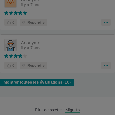
il y a 7 ans
0
Répondre
Anonyme
il y a 7 ans
0
Répondre
Montrer toutes les évaluations (10)
Plus de recettes:
Migusto