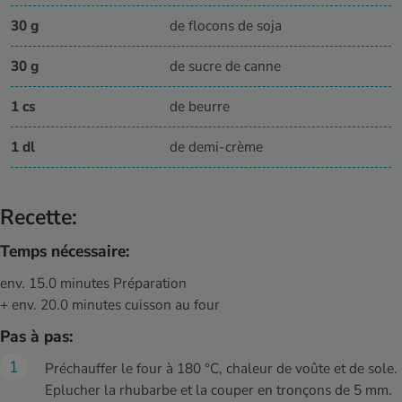
30 g
de flocons de soja
30 g
de sucre de canne
1 cs
de beurre
1 dl
de demi-crème
Recette:
Temps nécessaire:
env. 15.0 minutes Préparation
+ env. 20.0 minutes cuisson au four
Pas à pas:
Préchauffer le four à 180 °C, chaleur de voûte et de sole.
Eplucher la rhubarbe et la couper en tronçons de 5 mm.