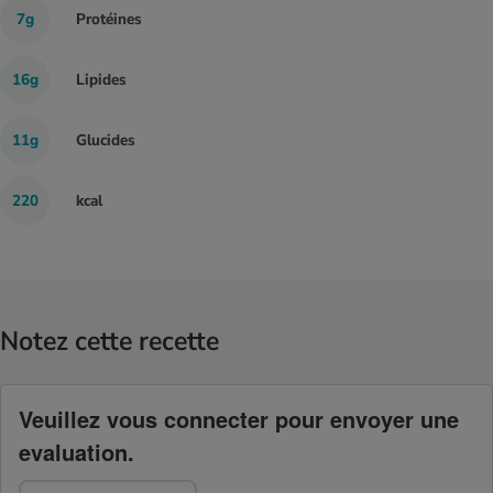
7g
Protéines
16g
Lipides
11g
Glucides
220
kcal
Notez cette recette
Veuillez vous connecter pour envoyer une
evaluation.