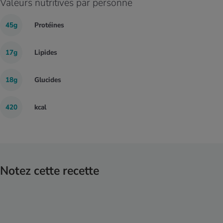
Valeurs nutritives par personne
45g
Protéines
17g
Lipides
18g
Glucides
420
kcal
Notez cette recette