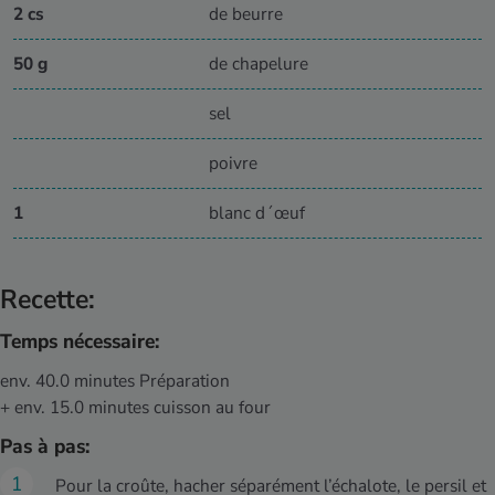
2 cs
de beurre
50 g
de chapelure
sel
poivre
1
blanc d´œuf
Recette:
Temps nécessaire:
env. 40.0 minutes Préparation
+ env. 15.0 minutes cuisson au four
Pas à pas:
Pour la croûte, hacher séparément l’échalote, le persil et