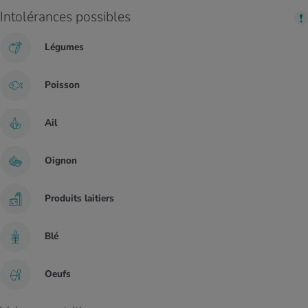
Intolérances possibles
Légumes
Poisson
Ail
Oignon
Produits laitiers
Blé
Oeufs