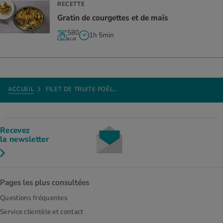
RECETTE
Gratin de courgettes et de maïs
580
1h 5min
kcal
ACCUEIL
FILET DE TRUITE POÊL…
Recevez
la newsletter
Pages les plus consultées
Questions fréquentes
Service clientèle et contact